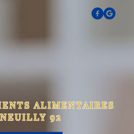
MENTS ALIMENTAIRES
NEUILLY 92