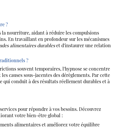
re ?
s la nourriture, aidant à réduire les compulsions
sains. En travaillant en profondeur sur les mécanismes
udes alimentaires durables
et d'instaurer une relation
raditionnels ?
rictions souvent temporaires, l'hypnose se concentre
 les causes sous-jacentes des dérèglements. Par cette
e qui conduit à des résultats réellement durables et à
vices pour répondre à vos besoins. Découvrez
rant votre bien-être global :
ments alimentaires et améliorez votre équilibre