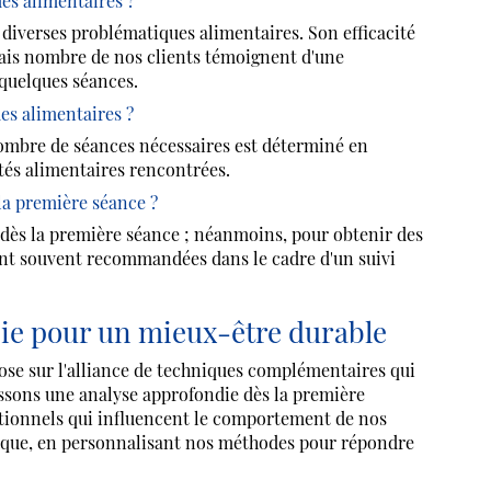
mes alimentaires ?
 diverses problématiques alimentaires. Son efficacité
 mais nombre de nos clients témoignent d'une
 quelques séances.
s alimentaires ?
nombre de séances nécessaires est déterminé en
ltés alimentaires rencontrées.
la première séance ?
s dès la première séance ; néanmoins, pour obtenir des
sont souvent recommandées dans le cadre d'un suivi
ie pour un mieux-être durable
 sur l'alliance de techniques complémentaires qui
blissons une analyse approfondie dès la première
tionnels qui influencent le comportement de nos
nique, en personnalisant nos méthodes pour répondre