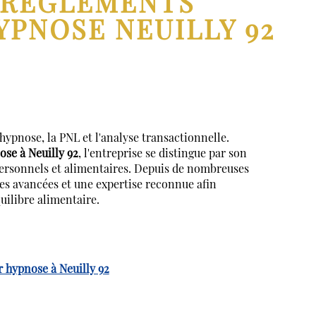
EREGLEMENTS
YPNOSE NEUILLY 92
nose, la PNL et l'analyse transactionnelle.
ose à Neuilly 92
, l'entreprise se distingue par son
personnels et alimentaires. Depuis de nombreuses
 avancées et une expertise reconnue afin
uilibre alimentaire.
r hypnose à Neuilly 92