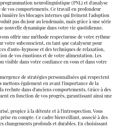
 programmation neurolinguistique (PNL) et d'analyse
e de vos comportements. Ce travail en profondeur
 lumière les blocages internes qui freinent l'adoption
oduit pas du jour au lendemain, mais grâce à une série
une nouvelle dynamique dans votre vie quotidienne.
e vous offrir une méthode respectueuse de votre rythme
r votre subconscient, en tant que catalyseur pour
es d'auto-hypnose et des techniques de relaxation,
tion de vos émotions et de votre alimentation. Les
n visible dans votre confiance en vous et dans votre
'émergence de stratégies personnalisées qui respectent
ous mettons également en avant l'importance de la
r la rechute dans d'anciens comportements. Grâce à des
uent en fonction de vos progrès, garantissant ainsi une
é, propice à la détente et à l'introspection. Vous
prise en compte. Ce cadre bienveillant, associé à des
 des changements profonds et durables. En choisissant