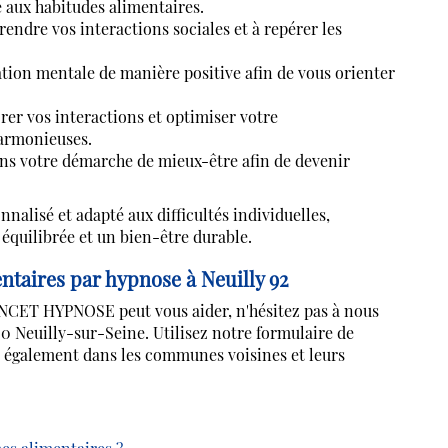
é aux habitudes alimentaires.
ndre vos interactions sociales et à repérer les
ion mentale de manière positive afin de vous orienter
er vos interactions et optimiser votre
harmonieuses.
 votre démarche de mieux-être afin de devenir
alisé et adapté aux difficultés individuelles,
équilibrée et un bien-être durable.
entaires par hypnose à Neuilly 92
ET HYPNOSE peut vous aider, n'hésitez pas à nous
0 Neuilly-sur-Seine. Utilisez notre formulaire de
 également dans les communes voisines et leurs