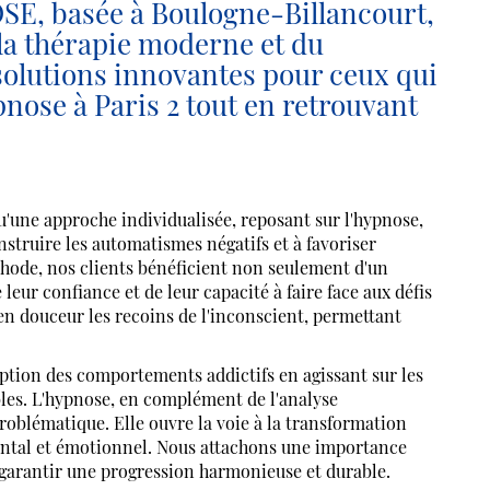
, basée à Boulogne-Billancourt,
 la thérapie moderne et du
solutions innovantes pour ceux qui
pnose à Paris 2 tout en retrouvant
 approche individualisée, reposant sur l'hypnose,
nstruire les automatismes négatifs et à favoriser
thode, nos clients bénéficient non seulement d'un
eur confiance et de leur capacité à faire face aux défis
en douceur les recoins de l'inconscient, permettant
ption des comportements addictifs en agissant sur les
les. L'hypnose, en complément de l'analyse
roblématique. Elle ouvre la voie à la transformation
mental et émotionnel. Nous attachons une importance
e garantir une progression harmonieuse et durable.