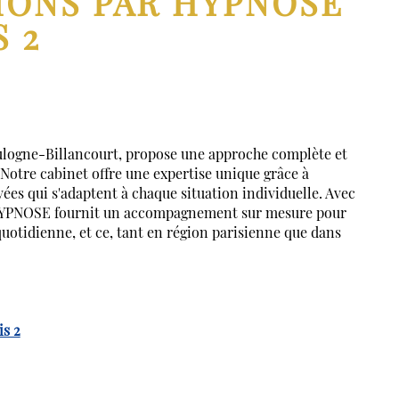
IONS PAR HYPNOSE
S 2
ulogne-Billancourt, propose une approche complète et
 Notre cabinet offre une expertise unique grâce à
ées qui s'adaptent à chaque situation individuelle. Avec
HYPNOSE fournit un accompagnement sur mesure pour
 quotidienne, et ce, tant en région parisienne que dans
is 2