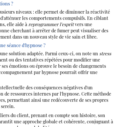
tions ?
lusieurs niveaux : elle permet de diminuer la réactivité
et d'atténuer les comportements compulsifs. En ciblant
s, elle aide à
reprogrammer l'esprit
vers une
sonne cherchant à arrêter de fumer peut visualiser des
ement dans un nouveau style de vie sain et libre.
une séance d'hypnose ?
 une solution adaptée. Parmi ceux-ci, on note un
stress
ent ou des tentatives répétées pour modifier une
r ses émotions ou éprouve le besoin de changements
 accompagnement par hypnose pourrait offrir une
tellectuelle des conséquences négatives d'un
n de ressources internes par l'hypnose. Cette méthode
ées, permettant ainsi une redécouverte de ses propres
 serein.
iers du client, prenant en compte son histoire, son
rantit une approche globale et cohérente, conjuguant à