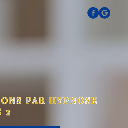
IONS PAR HYPNOSE
S 2