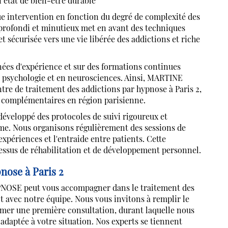
 état de bien-être durable
ue intervention en fonction du degré de complexité des
pprofondi et minutieux met en avant des techniques
t sécurisée vers une vie libérée des addictions et riche
nées d'expérience et sur des formations continues
n psychologie et en neurosciences. Ainsi, MARTINE
de traitement des addictions par hypnose à Paris 2,
 complémentaires en région parisienne.
éveloppé des protocoles de suivi rigoureux et
me. Nous organisons régulièrement des sessions de
expériences et l'entraide entre patients. Cette
essus de réhabilitation et de développement personnel.
pnose à Paris 2
NOSE peut vous accompagner dans le traitement des
t avec notre équipe. Nous vous invitons à remplir le
mmer une première consultation, durant laquelle nous
adaptée à votre situation. Nos experts se tiennent