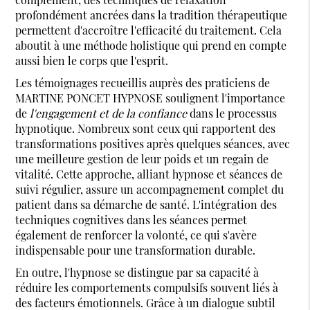
profondément ancrées dans la tradition thérapeutique
permettent d'accroître l'efficacité du traitement. Cela
aboutit à une méthode holistique qui prend en compte
aussi bien le corps que l'esprit.
Les témoignages recueillis auprès des praticiens de
MARTINE PONCET HYPNOSE soulignent l'importance
de
l'engagement et de la confiance
dans le processus
hypnotique. Nombreux sont ceux qui rapportent des
transformations positives après quelques séances, avec
une meilleure gestion de leur poids et un regain de
vitalité. Cette approche, alliant hypnose et séances de
suivi régulier, assure un accompagnement complet du
patient dans sa démarche de santé. L'intégration des
techniques cognitives dans les séances permet
également de renforcer la volonté, ce qui s'avère
indispensable pour une transformation durable.
En outre, l'hypnose se distingue par sa capacité à
réduire les comportements compulsifs souvent liés à
des facteurs émotionnels. Grâce à un dialogue subtil