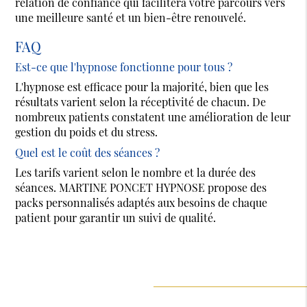
relation de confiance qui facilitera votre parcours vers
une meilleure santé et un bien-être renouvelé.
FAQ
Est-ce que l'hypnose fonctionne pour tous ?
L'hypnose est efficace pour la majorité, bien que les
résultats varient selon la réceptivité de chacun. De
nombreux patients constatent une amélioration de leur
gestion du poids et du stress.
Quel est le coût des séances ?
Les tarifs varient selon le nombre et la durée des
séances. MARTINE PONCET HYPNOSE propose des
packs personnalisés adaptés aux besoins de chaque
patient pour garantir un suivi de qualité.