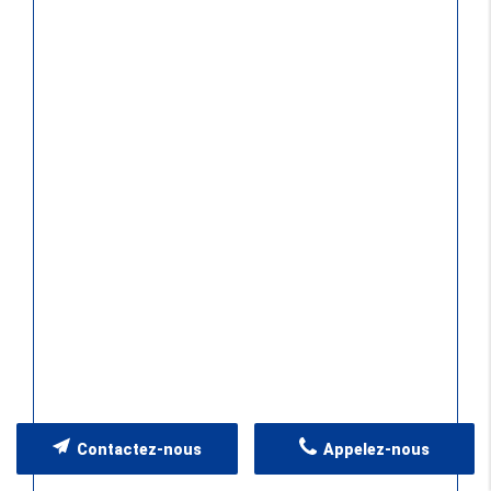
Contactez-nous
Appelez-nous