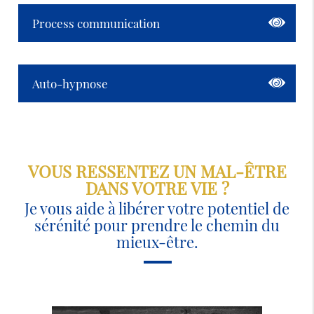
Process communication
Auto-hypnose
VOUS RESSENTEZ UN MAL-ÊTRE
DANS VOTRE VIE ?
Je vous aide à libérer votre potentiel de
sérénité pour prendre le chemin du
mieux-être.