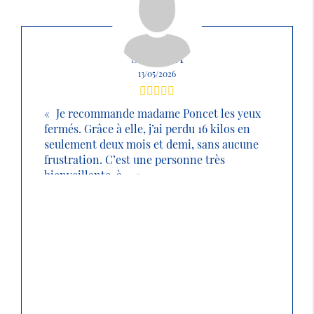
SABRINA
13/05/2026
Je recommande madame Poncet les yeux
fermés. Grâce à elle, j’ai perdu 16 kilos en
seulement deux mois et demi, sans aucune
frustration. C’est une personne très
bienveillante, à ...