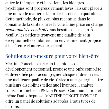
entre le thérapeute et le patient, les blocages
psychiques sont progressivement levés, laissant place à
une nouvelle manière d'aborder les défis du quotidien.
Cette méthode, de plus en plus reconnue dans le
domaine de la santé, ouvre la voie à une prise en charge
personnalisée et adaptée
aux besoins de chacun. À
Neuilly, les patients trouvent une qualité de soin
exceptionnelle combinée à un environnement propice
à la détente et au ressourcement.
Solutions sur-mesure pour votre bien-être
Martine Poncet, experte en techniques de
développement personnel, propose une offre complète
et diversifiée pour accompagner chaque individu vers
une meilleure qualité de vie. Grâce à une synergie entre
plusieurs disciplines telles que l'hypnose, l'analyse
transactionnelle, la PNL, la Process Communication et
même l'auto-hypnose, MARTINE PONCET HYPNOSE
offre un panel de solutions adaptées à tous types de
besoins.