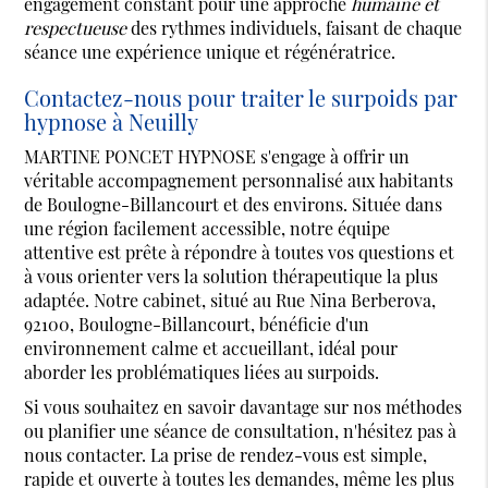
engagement constant pour une approche
humaine et
respectueuse
des rythmes individuels, faisant de chaque
séance une expérience unique et régénératrice.
Contactez-nous pour traiter le surpoids par
hypnose à Neuilly
MARTINE PONCET HYPNOSE s'engage à offrir un
véritable accompagnement personnalisé aux habitants
de Boulogne-Billancourt et des environs. Située dans
une région facilement accessible, notre équipe
attentive est prête à répondre à toutes vos questions et
à vous orienter vers la solution thérapeutique la plus
adaptée. Notre cabinet, situé au Rue Nina Berberova,
92100, Boulogne-Billancourt, bénéficie d'un
environnement calme et accueillant, idéal pour
aborder les problématiques liées au surpoids.
Si vous souhaitez en savoir davantage sur nos méthodes
ou planifier une séance de consultation, n'hésitez pas à
nous contacter. La prise de rendez-vous est simple,
rapide et ouverte à toutes les demandes, même les plus