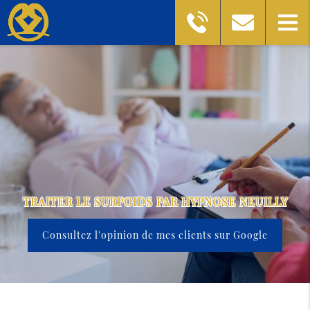
TRAITER LE SURPOIDS PAR HYPNOSE NEUILLY
Consultez l'opinion de mes clients sur Google