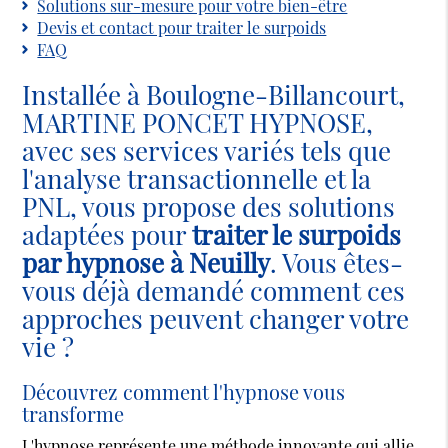
Solutions sur-mesure pour votre bien-être
Devis et contact pour traiter le surpoids
FAQ
Installée à Boulogne-Billancourt,
MARTINE PONCET HYPNOSE,
avec ses services variés tels que
l'analyse transactionnelle et la
PNL, vous propose des solutions
adaptées pour
traiter le surpoids
par hypnose à Neuilly
. Vous êtes-
vous déjà demandé comment ces
approches peuvent changer votre
vie ?
Découvrez comment l'hypnose vous
transforme
L'hypnose représente une méthode innovante qui allie