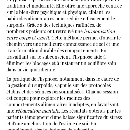
tradition et modernité. Elle offre une approche centrée
sur le bien-être psychique et physique, ciblant les
habitudes alimentaires pour réduire efficacement le
surpoids. Grâce à des techniques raffinées, de
nombreux patients ont retrouvé une
harmonisation
entre corps et esprit
. Cette méthode permet d'ouvrir le
chemin vers une meilleure connaissance de soi et une
transformation durable des comportements. En
travaillant sur le subconscient, l'hypnose aide à
éliminer les blocages et à instaurer un équilibre sain
dans la vie quotidienne.
La pratique de l'hypnose, notamment dans le cadre de
la gestion du surpoids, s'appuie sur des protocoles
établis et des séances personnalisées. Chaque session
est conçue pour explorer les racines des
comportements alimentaires inadaptés, en favorisant
une
rééducation mentale
. Les résultats obtenus par les
patients témoignent d'une baisse significative du stress
et d'une amélioration de l'estime de soi. En
complément, des techniques de relaxation