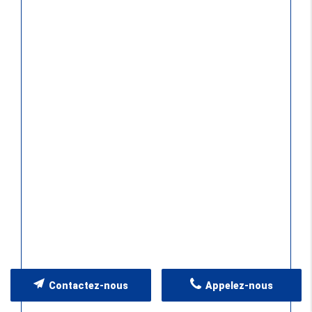
Contactez-nous
Appelez-nous