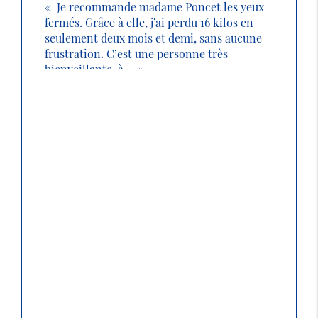
Je recommande madame Poncet les yeux
fermés. Grâce à elle, j’ai perdu 16 kilos en
seulement deux mois et demi, sans aucune
frustration. C’est une personne très
bienveillante, à ...