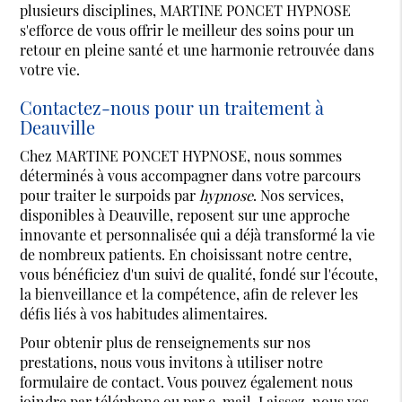
plusieurs disciplines, MARTINE PONCET HYPNOSE
s'efforce de vous offrir le meilleur des soins pour un
retour en pleine santé et une harmonie retrouvée dans
votre vie.
Contactez-nous pour un traitement à
Deauville
Chez MARTINE PONCET HYPNOSE, nous sommes
déterminés à vous accompagner dans votre parcours
pour traiter le surpoids par
hypnose
. Nos services,
disponibles à Deauville, reposent sur une approche
innovante et personnalisée qui a déjà transformé la vie
de nombreux patients. En choisissant notre centre,
vous bénéficiez d'un suivi de qualité, fondé sur l'écoute,
la bienveillance et la compétence, afin de relever les
défis liés à vos habitudes alimentaires.
Pour obtenir plus de renseignements sur nos
prestations, nous vous invitons à utiliser notre
formulaire de contact. Vous pouvez également nous
joindre par téléphone ou par e-mail. Laissez-nous vos