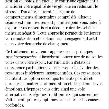
gestion du poids. En effet, elle contribue également à
améliorer votre qualité de vie globale en réduisant le
stress et l'anxiété, souvent à l'origine de
comportements alimentaires compulsifs. Chaque
séance est minutieusement planifiée pour vous aider à
explorer vos ressentis et à déconstruire des schémas
mentaux négatifs. Cette approche permet de renforcer
votre motivation et de stimuler un engagement actif
dans votre démarche de changement.
Ce traitement novateur s'appuie sur des principes
psychocorporels
qui favorisent l'ouverture de nouvelles
voies dans votre esprit. Par l'induction d'états de
conscience particuliers, vous parvenez à dévoiler des
ressources intérieures insoupçonnées. Ces ressources
facilitent l'adoption de comportements positifs et
durables en matière d'alimentation et de gestion de vos
émotions. L'hypnose vous offre ainsi une voie
alternative aux régimes traditionnels, qui souvent ne
s'attaquent qu'aux symptômes sans aborder les causes
profondes.