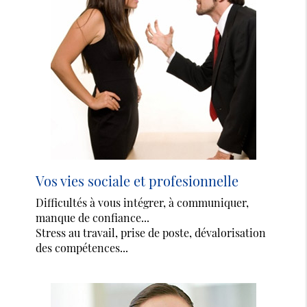
Vos vies sociale et profesionnelle
Difficultés à vous intégrer, à communiquer,
manque de confiance...
Stress au travail, prise de poste, dévalorisation
des compétences...