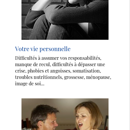
Votre vie personnelle
Difficultés à assumer vos responsabilités,
manque de recul, difficultés à dépasser une
crise, phobies et angoisses, somatisation,
troubles nutritionnels, grossesse, ménopause,
image de soi...