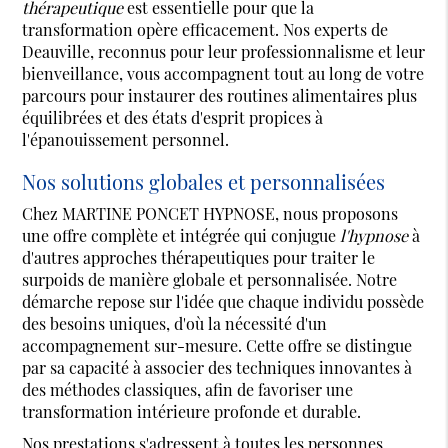
thérapeutique
est essentielle pour que la
transformation opère efficacement. Nos experts de
Deauville, reconnus pour leur professionnalisme et leur
bienveillance, vous accompagnent tout au long de votre
parcours pour instaurer des routines alimentaires plus
équilibrées et des états d'esprit propices à
l'épanouissement personnel.
Nos solutions globales et personnalisées
Chez MARTINE PONCET HYPNOSE, nous proposons
une offre complète et intégrée qui conjugue
l'hypnose
à
d'autres approches thérapeutiques pour traiter le
surpoids de manière globale et personnalisée. Notre
démarche repose sur l'idée que chaque individu possède
des besoins uniques, d'où la nécessité d'un
accompagnement sur-mesure. Cette offre se distingue
par sa capacité à associer des techniques innovantes à
des méthodes classiques, afin de favoriser une
transformation intérieure profonde et durable.
Nos prestations s'adressent à toutes les personnes