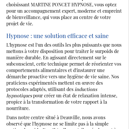
choisissant MARTINE PONCET HYPNOSE, vous optez
pour un accompagnement expert, moderne et empreint
de bienveillance, qui vous place au centre de votre
projet de vie.
Hypnose : une solution efficace et saine
L'hypnose est l'un des outils les plus puissants que nous
mettons à votre disposition pour traiter le surpoids de
manière durable. En agissant directement sur le
subconscient, cette technique permet de réorienter vos
comportements alimentaires et d'instaurer une
démarche proactive vers une hygiène de vie saine. Nos
praticiens expérimentés mettent en œuvre des
protocoles adaptés, utilisant des
inductions
hypnotiques
pour créer un état de relaxation intense,
propice à la transformation de votre rapport à la
nourriture.
Dans notre centre situé à Deauville, nous avons
observé que l'hypnose ne se limite pas à la simple