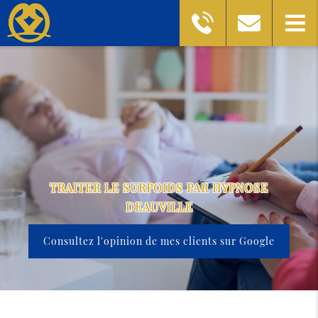
TRAITER LE SURPOIDS PAR HYPNOSE
DEAUVILLE
Consultez l'opinion de mes clients sur Google