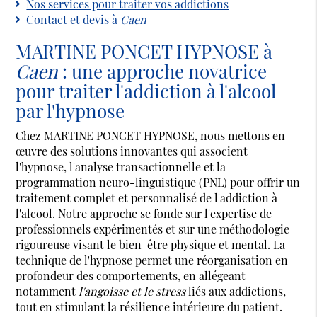
Nos services pour traiter vos addictions
Contact et devis à
Caen
MARTINE PONCET HYPNOSE à
Caen
: une approche novatrice
pour traiter l'addiction à l'alcool
par l'hypnose
Chez MARTINE PONCET HYPNOSE, nous mettons en
œuvre des solutions innovantes qui associent
l'hypnose, l'analyse transactionnelle et la
programmation neuro-linguistique (PNL) pour offrir un
traitement complet et personnalisé de l'addiction à
l'alcool. Notre approche se fonde sur l'expertise de
professionnels expérimentés et sur une méthodologie
rigoureuse visant le bien-être physique et mental. La
technique de l'hypnose permet une réorganisation en
profondeur des comportements, en allégeant
notamment
l'angoisse et le stress
liés aux addictions,
tout en stimulant la résilience intérieure du patient.