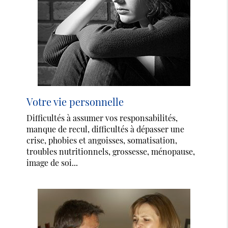
Votre vie personnelle
Difficultés à assumer vos responsabilités,
manque de recul, difficultés à dépasser une
crise, phobies et angoisses, somatisation,
troubles nutritionnels, grossesse, ménopause,
image de soi...