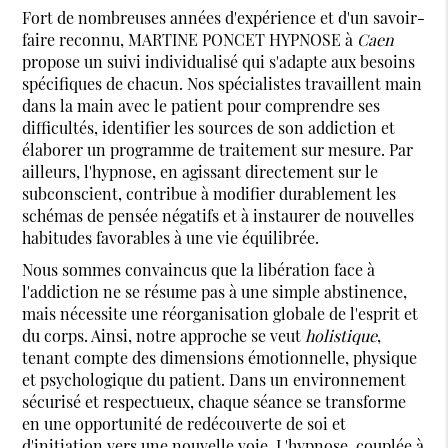
Fort de nombreuses années d'expérience et d'un savoir-
faire reconnu, MARTINE PONCET HYPNOSE à
Caen
propose un suivi individualisé qui s'adapte aux besoins
spécifiques de chacun. Nos spécialistes travaillent main
dans la main avec le patient pour comprendre ses
difficultés, identifier les sources de son addiction et
élaborer un programme de traitement sur mesure. Par
ailleurs, l'hypnose, en agissant directement sur le
subconscient, contribue à modifier durablement les
schémas de pensée négatifs et à instaurer de nouvelles
habitudes favorables à une vie équilibrée.
Nous sommes convaincus que la libération face à
l'addiction ne se résume pas à une simple abstinence,
mais nécessite une réorganisation globale de l'esprit et
du corps. Ainsi, notre approche se veut
holistique
,
tenant compte des dimensions émotionnelle, physique
et psychologique du patient. Dans un environnement
sécurisé et respectueux, chaque séance se transforme
en une opportunité de redécouverte de soi et
d'initiation vers une nouvelle voie. L'hypnose, couplée à