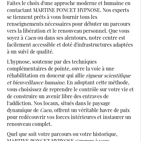
Faites le choix d'une approche moderne et humaine en
contactant MARTINE PONCET HYPNOSE. Nos experts
se tiennent prêts à vous fournir tous les
renseignements nécessaires pour débuter un parcours
vers la libération et le renouveau personnel. Que vous
soyez à
Caen
ou dans ses alentours, notre centre est
facilement accessible et doté d'infrastructures adaptées
à un suivi de qualité.
L'hypnose, soutenue par des techniques
complémentaires de pointe, ouvre la voie à une
réhabilitation en douceur qui allie
rigueur scientifique
et bienveillance humaine
. En adoptant cette méthode,
vous choisissez de reprendre le contrôle sur votre vie et
de construire un avenir libre des entraves de
l'addiction. Nos locaux, situés dans le paysage
dynamique de
Caen
, offrent un véritable havre de paix
pour redécouvrir vos forces intérieures et instaurer un
renouveau complet.
Quel que soit votre parcours ou votre historique,
MARTINE PONCET HYPNOSE s'engage à vous