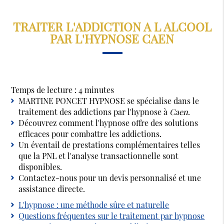
TRAITER L'ADDICTION A L ALCOOL
PAR L'HYPNOSE CAEN
Temps de lecture : 4 minutes
MARTINE PONCET HYPNOSE se spécialise dans le
traitement des addictions par l'hypnose à
Caen
.
Découvrez comment l'hypnose offre des solutions
efficaces pour combattre les addictions.
Un éventail de prestations complémentaires telles
que la PNL et l'analyse transactionnelle sont
disponibles.
Contactez-nous pour un devis personnalisé et une
assistance directe.
L'hypnose : une méthode sûre et naturelle
Questions fréquentes sur le traitement par hypnose