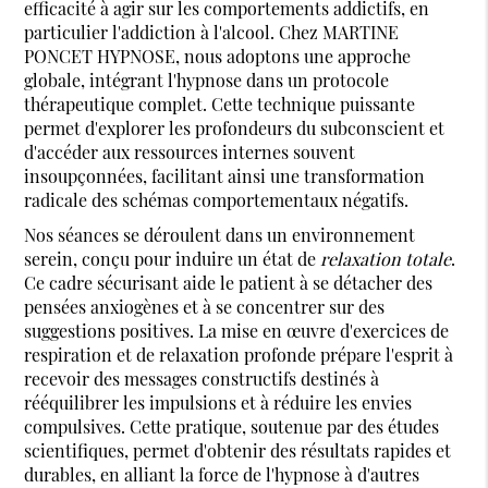
efficacité à agir sur les comportements addictifs, en
particulier l'addiction à l'alcool. Chez MARTINE
PONCET HYPNOSE, nous adoptons une approche
globale, intégrant l'hypnose dans un protocole
thérapeutique complet. Cette technique puissante
permet d'explorer les profondeurs du subconscient et
d'accéder aux ressources internes souvent
insoupçonnées, facilitant ainsi une transformation
radicale des schémas comportementaux négatifs.
Nos séances se déroulent dans un environnement
serein, conçu pour induire un état de
relaxation totale
.
Ce cadre sécurisant aide le patient à se détacher des
pensées anxiogènes et à se concentrer sur des
suggestions positives. La mise en œuvre d'exercices de
respiration et de relaxation profonde prépare l'esprit à
recevoir des messages constructifs destinés à
rééquilibrer les impulsions et à réduire les envies
compulsives. Cette pratique, soutenue par des études
scientifiques, permet d'obtenir des résultats rapides et
durables, en alliant la force de l'hypnose à d'autres