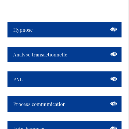
Hypnose
Analyse transactionnelle
PNL
Process communication
Auto-hypnose