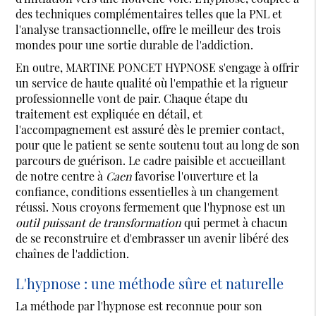
des techniques complémentaires telles que la PNL et
l'analyse transactionnelle, offre le meilleur des trois
mondes pour une sortie durable de l'addiction.
En outre, MARTINE PONCET HYPNOSE s'engage à offrir
un service de haute qualité où l'empathie et la rigueur
professionnelle vont de pair. Chaque étape du
traitement est expliquée en détail, et
l'accompagnement est assuré dès le premier contact,
pour que le patient se sente soutenu tout au long de son
parcours de guérison. Le cadre paisible et accueillant
de notre centre à
Caen
favorise l'ouverture et la
confiance, conditions essentielles à un changement
réussi. Nous croyons fermement que l'hypnose est un
outil puissant de transformation
qui permet à chacun
de se reconstruire et d'embrasser un avenir libéré des
chaînes de l'addiction.
L'hypnose : une méthode sûre et naturelle
La méthode par l'hypnose est reconnue pour son