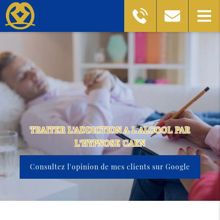
TRAITER L'ADDICTION A L ALCOOL PAR
L'HYPNOSE CAEN
Consultez l'opinion de mes clients sur Google