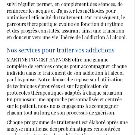
suivi régulier permet, en complément des séances, de
renforcer les acquis et d'ajuster les méthodes pour
optimiser l'efficacité du traitement. Par conséquent, le
parcours thérapeutique évolue en fonction du rythme
et des progrès constatés, assurant ainsi une transition
en douceur vers une vie libérée de l'addiction à l'alcool.
Nos services pour traiter vos addictions
MARTINE PONCET HYPNOSE offre une gamme
complète de services conçus pour accompagner chaque
individu dans le traitement de son addiction à l'alcool
par l'hypnose. Notre démarche repose sur l'utilisation
de techniques éprouvées et sur l'application de
protocoles thérapeutiques adaptés à chaque situation.
En proposant une approche personnalisée et centrée
sur le patient, nous nous engageons à accompagner
chacun tout au long de son processus de guérison.
Chaque programme de traitement est élaboré après une
analyse minutieuse des problématiques rencontrées