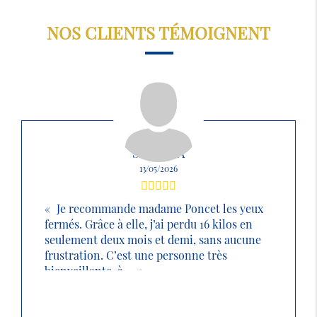
NOS CLIENTS TÉMOIGNENT
SABRINA
13/05/2026
Je recommande madame Poncet les yeux
fermés. Grâce à elle, j’ai perdu 16 kilos en
seulement deux mois et demi, sans aucune
frustration. C’est une personne très
bienveillante, à ...