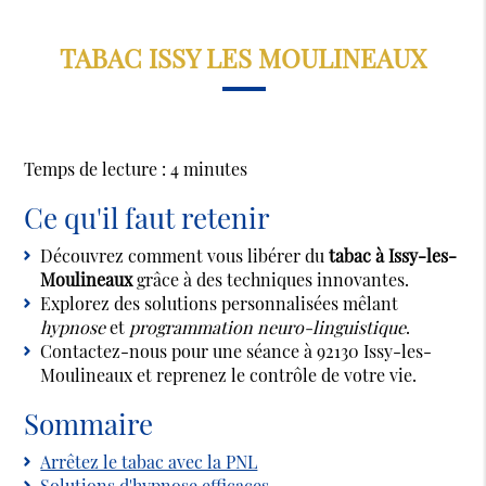
TABAC ISSY LES MOULINEAUX
Temps de lecture : 4 minutes
Ce qu'il faut retenir
Découvrez comment vous libérer du
tabac à Issy-les-
Moulineaux
grâce à des techniques innovantes.
Explorez des solutions personnalisées mêlant
hypnose
et
programmation neuro-linguistique
.
Contactez-nous pour une séance à 92130 Issy-les-
Moulineaux et reprenez le contrôle de votre vie.
Sommaire
Arrêtez le tabac avec la PNL
Solutions d'hypnose efficaces