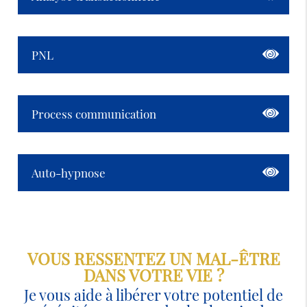
PNL
Process communication
Auto-hypnose
VOUS RESSENTEZ UN MAL-ÊTRE
DANS VOTRE VIE ?
Je vous aide à libérer votre potentiel de