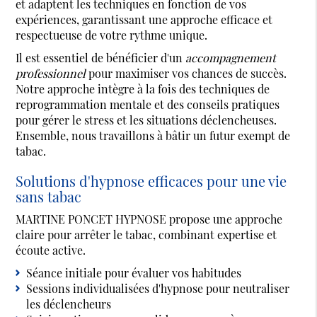
et adaptent les techniques en fonction de vos
expériences, garantissant une approche efficace et
respectueuse de votre rythme unique.
Il est essentiel de bénéficier d'un
accompagnement
professionnel
pour maximiser vos chances de succès.
Notre approche intègre à la fois des techniques de
reprogrammation mentale et des conseils pratiques
pour gérer le stress et les situations déclencheuses.
Ensemble, nous travaillons à bâtir un futur exempt de
tabac.
Solutions d'hypnose efficaces pour une vie
sans tabac
MARTINE PONCET HYPNOSE propose une approche
claire pour arrêter le tabac, combinant expertise et
écoute active.
Séance initiale pour évaluer vos habitudes
Sessions individualisées d'hypnose pour neutraliser
les déclencheurs