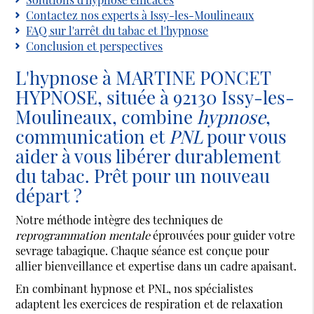
Contactez nos experts à Issy-les-Moulineaux
FAQ sur l'arrêt du tabac et l'hypnose
Conclusion et perspectives
L'hypnose à MARTINE PONCET
HYPNOSE, située à 92130 Issy-les-
Moulineaux, combine
hypnose
,
communication et
PNL
pour vous
aider à vous libérer durablement
du tabac. Prêt pour un nouveau
départ ?
Notre méthode intègre des techniques de
reprogrammation mentale
éprouvées pour guider votre
sevrage tabagique. Chaque séance est conçue pour
allier bienveillance et expertise dans un cadre apaisant.
En combinant hypnose et PNL, nos spécialistes
adaptent les exercices de respiration et de relaxation