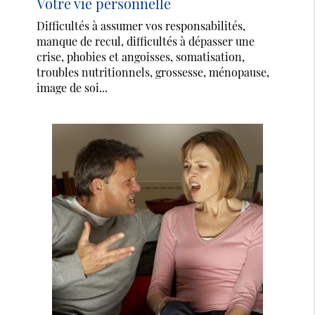
Votre vie personnelle
Difficultés à assumer vos responsabilités,
manque de recul, difficultés à dépasser une
crise, phobies et angoisses, somatisation,
troubles nutritionnels, grossesse, ménopause,
image de soi...