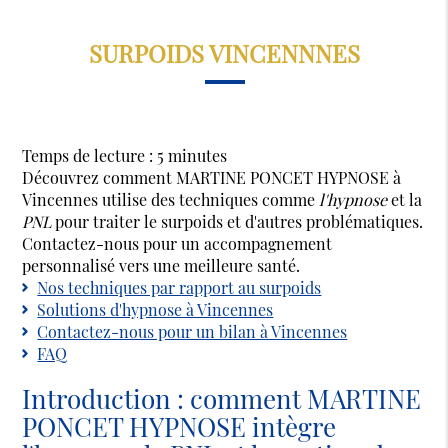
SURPOIDS VINCENNNES
Temps de lecture : 5 minutes
Découvrez comment MARTINE PONCET HYPNOSE à
Vincennes utilise des techniques comme
l'hypnose
et la
PNL
pour traiter le surpoids et d'autres problématiques.
Contactez-nous pour un accompagnement
personnalisé vers une meilleure santé.
Nos techniques par rapport au surpoids
Solutions d'hypnose à Vincennes
Contactez-nous pour un bilan à Vincennes
FAQ
Introduction : comment MARTINE
PONCET HYPNOSE intègre