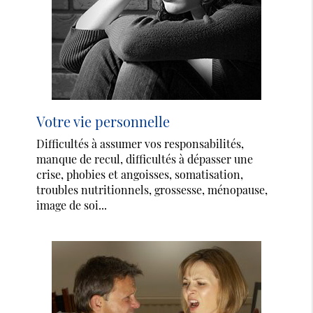
Votre vie personnelle
Difficultés à assumer vos responsabilités,
manque de recul, difficultés à dépasser une
crise, phobies et angoisses, somatisation,
troubles nutritionnels, grossesse, ménopause,
image de soi...