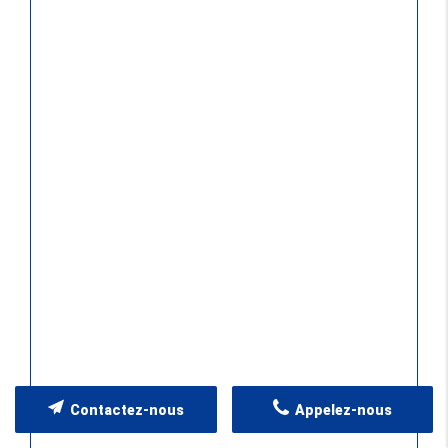
Contactez-nous
Appelez-nous