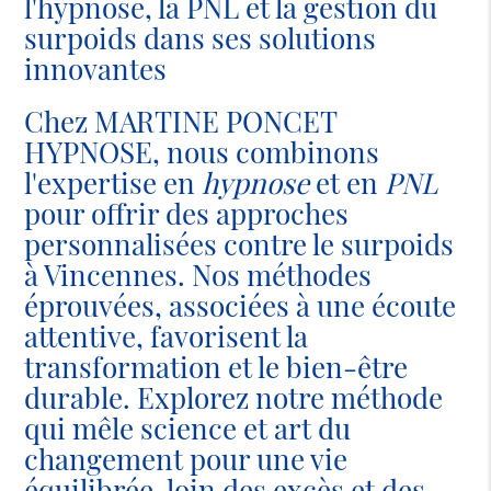
l'hypnose, la PNL et la gestion du
surpoids dans ses solutions
innovantes
Chez MARTINE PONCET
HYPNOSE, nous combinons
l'expertise en
hypnose
et en
PNL
pour offrir des approches
personnalisées contre le surpoids
à Vincennes. Nos méthodes
éprouvées, associées à une écoute
attentive, favorisent la
transformation et le bien-être
durable. Explorez notre méthode
qui mêle science et art du
changement pour une vie
équilibrée, loin des excès et des