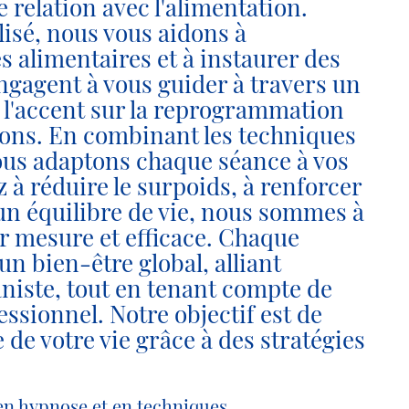
relation avec l'alimentation.
sé, nous vous aidons à
 alimentaires et à instaurer des
gagent à vous guider à travers un
 l'accent sur la reprogrammation
ions. En combinant les techniques
ous adaptons chaque séance à vos
 à réduire le surpoids, à renforcer
un équilibre de vie, nous sommes à
ur mesure et efficace. Chaque
n bien-être global, alliant
niste, tout en tenant compte de
ssionnel. Notre objectif est de
de votre vie grâce à des stratégies
 en hypnose et en techniques