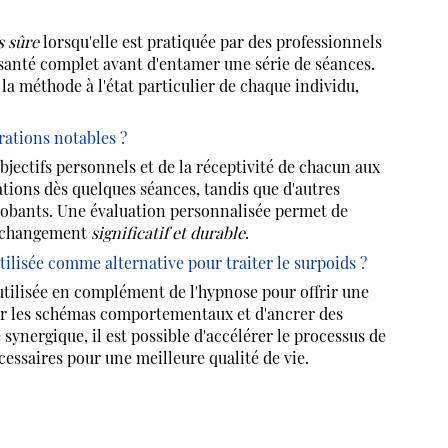
s sûre
lorsqu'elle est pratiquée par des professionnels
 santé complet avant d'entamer une série de séances.
la méthode à l'état particulier de chaque individu,
ations notables ?
jectifs personnels et de la réceptivité de chacun aux
ions dès quelques séances, tandis que d'autres
probants. Une évaluation personnalisée permet de
un changement
significatif et durable
.
tilisée comme alternative pour traiter le surpoids ?
tilisée en complément de l'hypnose pour offrir une
 sur les schémas comportementaux et d'ancrer des
synergique, il est possible d'accélérer le processus de
essaires pour une meilleure qualité de vie.