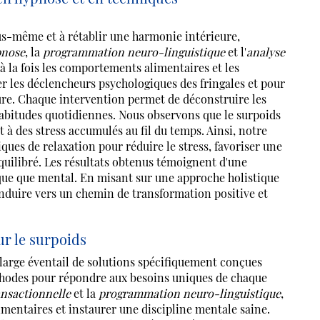
us-même et à rétablir une harmonie intérieure,
pnose
, la
programmation neuro-linguistique
et l'
analyse
à la fois les comportements alimentaires et les
 les déclencheurs psychologiques des fringales et pour
ture. Chaque intervention permet de déconstruire les
habitudes quotidiennes. Nous observons que le surpoids
t à des stress accumulés au fil du temps. Ainsi, notre
iques de relaxation pour réduire le stress, favoriser une
uilibré. Les résultats obtenus témoignent d'une
sique que mental. En misant sur une approche holistique
nduire vers un chemin de transformation positive et
r le surpoids
ge éventail de solutions spécifiquement conçues
thodes pour répondre aux besoins uniques de chaque
ansactionnelle
et la
programmation neuro-linguistique
,
entaires et instaurer une discipline mentale saine.