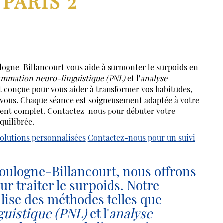
PARIS 2
e-Billancourt vous aide à surmonter le surpoids en
mmation neuro-linguistique (PNL)
et l'
analyse
t conçue pour vous aider à transformer vos habitudes,
n vous. Chaque séance est soigneusement adaptée à votre
ment complet. Contactez-nous pour débuter votre
quilibrée.
solutions personnalisées
Contactez-nous pour un suivi
logne-Billancourt, nous offrons
r traiter le surpoids. Notre
ilise des méthodes telles que
uistique (PNL)
et l'
analyse