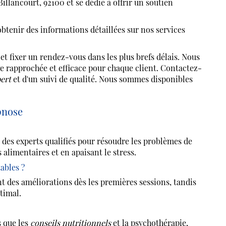
ancourt, 92100 et se dédie à offrir un soutien
tenir des informations détaillées sur nos services
et fixer un rendez-vous dans les plus brefs délais. Nous
e rapprochée et efficace pour chaque client. Contactez-
ert
et d'un suivi de qualité. Nous sommes disponibles
pnose
r des experts qualifiés pour résoudre les problèmes de
 alimentaires et en apaisant le stress.
ables ?
nt des améliorations dès les premières sessions, tandis
timal.
s que les
conseils nutritionnels
et la psychothérapie,