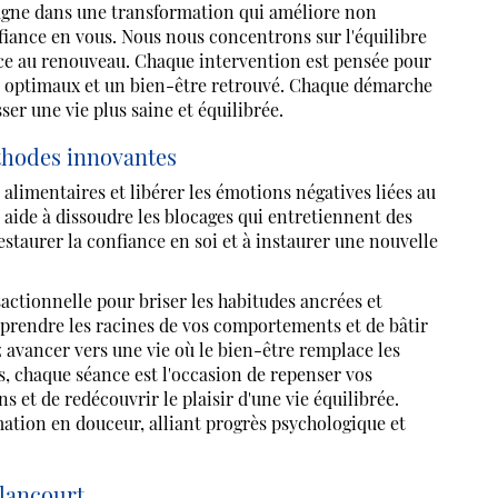
agne dans une transformation qui améliore non
iance en vous. Nous nous concentrons sur l'équilibre
pice au renouveau. Chaque intervention est pensée pour
ts optimaux et un bien-être retrouvé. Chaque démarche
ser une vie plus saine et équilibrée.
thodes innovantes
limentaires et libérer les émotions négatives liées au
 aide à dissoudre les blocages qui entretiennent des
estaurer la confiance en soi et à instaurer une nouvelle
sactionnelle pour briser les habitudes ancrées et
mprendre les racines de vos comportements et de bâtir
 avancer vers une vie où le bien-être remplace les
, chaque séance est l'occasion de repenser vos
 et de redécouvrir le plaisir d'une vie équilibrée.
mation en douceur, alliant progrès psychologique et
lancourt