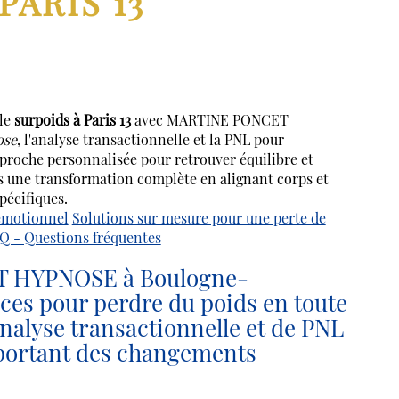
PARIS 13
 le
surpoids à Paris 13
avec MARTINE PONCET
ose
, l'analyse transactionnelle et la PNL pour
pproche personnalisée pour retrouver équilibre et
s une transformation complète en alignant corps et
pécifiques.
émotionnel
Solutions sur mesure pour une perte de
Q - Questions fréquentes
 HYPNOSE à Boulogne-
aces pour perdre du poids en toute
nalyse transactionnelle et de PNL
portant des changements