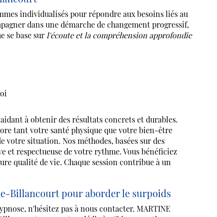
s individualisés pour répondre aux besoins liés au
mpagner dans une démarche de changement progressif,
he se base sur
l'écoute et la compréhension approfondie
oi
aidant à obtenir des résultats concrets et durables.
ore tant votre santé physique que votre bien-être
e votre situation. Nos méthodes, basées sur des
e et respectueuse de votre rythme. Vous bénéficiez
ure qualité de vie. Chaque session contribue à un
illancourt pour aborder le surpoids
hypnose, n'hésitez pas à nous contacter. MARTINE