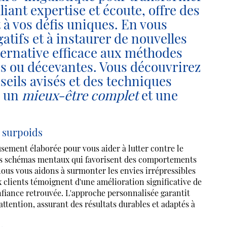
liant expertise et écoute, offre des
 à vos défis uniques. En vous
tifs et à instaurer de nouvelles
ernative efficace aux méthodes
ves ou décevantes. Vous découvrirez
seils avisés et des techniques
s un
mieux-être complet
et une
 surpoids
ent élaborée pour vous aider à lutter contre le
es schémas mentaux qui favorisent des comportements
nous vous aidons à surmonter les envies irrépressibles
clients témoignent d'une amélioration significative de
onfiance retrouvée. L'approche personnalisée garantit
attention, assurant des résultats durables et adaptés à