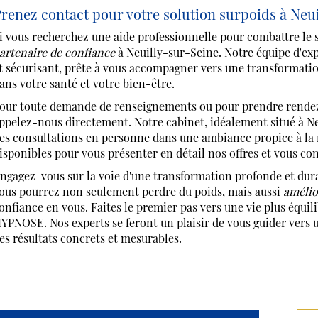
renez contact pour votre solution surpoids à Neu
i vous recherchez une aide professionnelle pour combattre 
artenaire de confiance
à Neuilly-sur-Seine. Notre équipe d'ex
t sécurisant, prête à vous accompagner vers une transformatio
ans votre santé et votre bien-être.
our toute demande de renseignements ou pour prendre rendez-
ppelez-nous directement. Notre cabinet, idéalement situé à Neu
es consultations en personne dans une ambiance propice à la 
isponibles pour vous présenter en détail nos offres et vous cons
ngagez-vous sur la voie d'une transformation profonde et dura
ous pourrez non seulement perdre du poids, mais aussi
amélio
onfiance en vous. Faites le premier pas vers une vie plus éq
YPNOSE. Nos experts se feront un plaisir de vous guider vers u
es résultats concrets et mesurables.