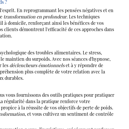
ds ?
'esprit. En reprogrammant les pensées négatives et en
ne
transformation en profondeur
. Les techniques
l à domicile, renforçant ainsi les bénéfices de vos
os clients démontrent l'efficacité de ces approches dans
ation.
sychologique des troubles alimentaires. Le stress,
s le maintien du surpoids. Avec nos séances d'hypnose,
r les
déclencheurs émotionnels
et à y répondre de
réhension plus complète de votre relation avec la
x durables.
s vous fournissons des outils pratiques pour pratiquer
La régularité dans la pratique renforce votre
pice à la réussite de vos objectifs de perte de poids.
ansformation
, et vous cultivez un sentiment de contrôle