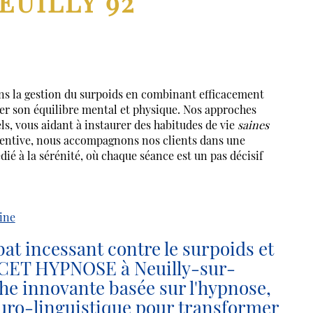
EUILLY 92
 la gestion du surpoids en combinant efficacement
ver son équilibre mental et physique. Nos approches
s, vous aidant à instaurer des habitudes de vie
saines
ttentive, nous accompagnons nos clients dans une
 à la sérénité, où chaque séance est un pas décisif
ine
at incessant contre le surpoids et
NCET HYPNOSE à Neuilly-sur-
he innovante basée sur l'hypnose,
uro-linguistique pour transformer