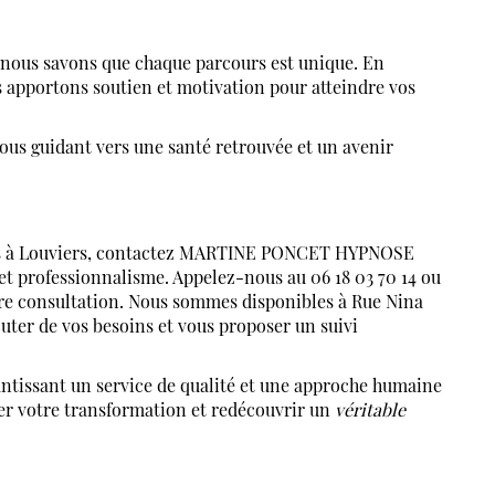
 nous savons que chaque parcours est unique. En
s apportons soutien et motivation pour atteindre vos
us guidant vers une santé retrouvée et un avenir
ids à Louviers, contactez MARTINE PONCET HYPNOSE
 et professionnalisme. Appelez-nous au 06 18 03 70 14 ou
ère consultation. Nous sommes disponibles à Rue Nina
uter de vos besoins et vous proposer un suivi
tissant un service de qualité et une approche humaine
er votre transformation et redécouvrir un
véritable