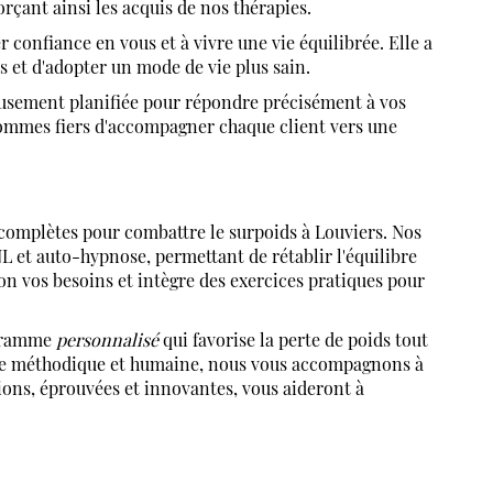
rçant ainsi les acquis de nos thérapies.
 confiance en vous et à vivre une vie équilibrée. Elle a
s et d'adopter un mode de vie plus sain.
eusement planifiée pour répondre précisément à vos
sommes fiers d'accompagner chaque client vers une
mplètes pour combattre le surpoids à Louviers. Nos
 et auto-hypnose, permettant de rétablir l'équilibre
on vos besoins et intègre des exercices pratiques pour
ogramme
personnalisé
qui favorise la perte de poids tout
che méthodique et humaine, nous vous accompagnons à
ions, éprouvées et innovantes, vous aideront à