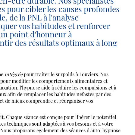
en-être durable. Nos spécialistes
s pour cibler les causes profondes
, de la PNL à l'analyse
uquer vos habitudes et renforcer
un point d'honneur à
tir des résultats optimaux à long
he
intégrée
pour traiter le surpoids à Louviers. Nos
le pour modifier les comportements alimentaires et
laxation, l'hypnose aide à réduire les compulsions et à
ux afin de remplacer les habitudes néfastes par des
ermet de mieux comprendre et réorganiser vos
rit. Chaque séance est conçue pour libérer le potentiel
es techniques sont adaptées à vos besoins et à votre
es. Nous proposons également des séances d'auto-hypnose