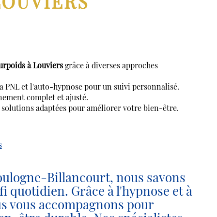
LOUVIERS
urpoids à Louviers
grâce à diverses approches
la PNL et l'auto-hypnose pour un suivi personnalisé.
ment complet et ajusté.
solutions adaptées pour améliorer votre bien-être.
s
ogne-Billancourt, nous savons
fi quotidien. Grâce à l'hypnose et à
ous vous accompagnons pour