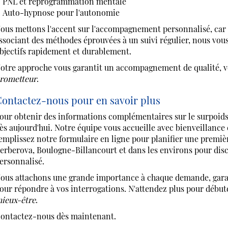
PNL et reprogrammation mentale
Auto-hypnose pour l'autonomie
ous mettons l'accent sur l'accompagnement personnalisé, car
ssociant des méthodes éprouvées à un suivi régulier, nous vou
bjectifs rapidement et durablement.
otre approche vous garantit un accompagnement de qualité, vo
rometteur
.
ontactez-nous pour en savoir plus
our obtenir des informations complémentaires sur le surpo
ès aujourd'hui. Notre équipe vous accueille avec bienveillance
emplissez notre formulaire en ligne pour planifier une premi
erberova, Boulogne-Billancourt et dans les environs pour disc
ersonnalisé.
ous attachons une grande importance à chaque demande, garan
our répondre à vos interrogations. N'attendez plus pour début
ieux-être
.
ontactez-nous dès maintenant.