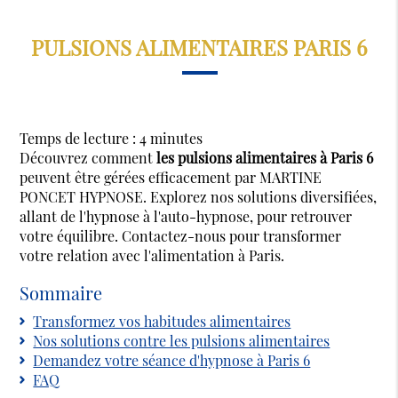
PULSIONS ALIMENTAIRES PARIS 6
Temps de lecture : 4 minutes
Découvrez comment
les pulsions alimentaires à Paris 6
peuvent être gérées efficacement par MARTINE
PONCET HYPNOSE. Explorez nos solutions diversifiées,
allant de l'hypnose à l'auto-hypnose, pour retrouver
votre équilibre. Contactez-nous pour transformer
votre relation avec l'alimentation à Paris.
Sommaire
Transformez vos habitudes alimentaires
Nos solutions contre les pulsions alimentaires
Demandez votre séance d'hypnose à Paris 6
FAQ