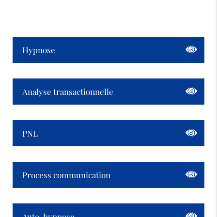
Hypnose
Analyse transactionnelle
PNL
Process communication
Auto-hypnose