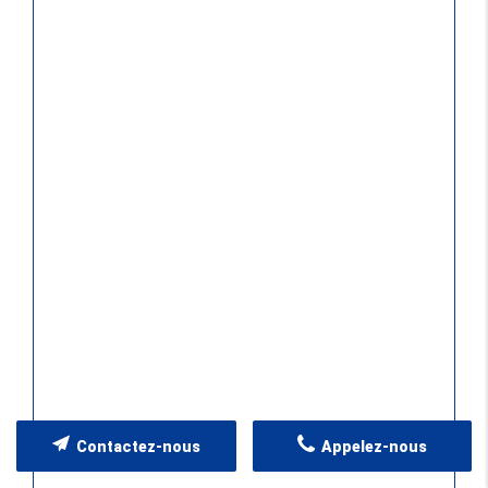
Contactez-nous
Appelez-nous