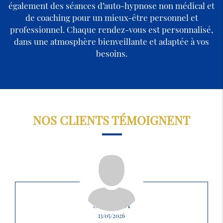
également des séances d’auto-hypnose non médical et
de coaching pour un mieux-être personnel et
professionnel. Chaque rendez-vous est personnalisé,
dans une atmosphère bienveillante et adaptée à vos
besoins.
NOS CLIENTS TÉMOIGNENT
SABRINA
13/05/2026