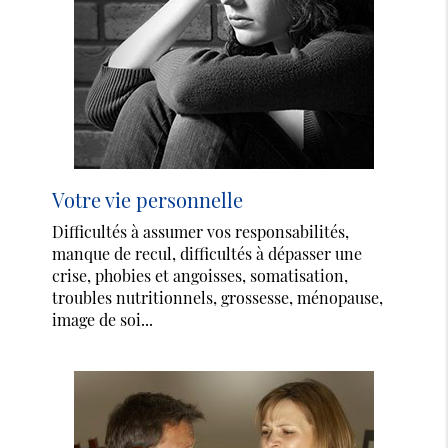
Votre vie personnelle
Difficultés à assumer vos responsabilités,
manque de recul, difficultés à dépasser une
crise, phobies et angoisses, somatisation,
troubles nutritionnels, grossesse, ménopause,
image de soi...