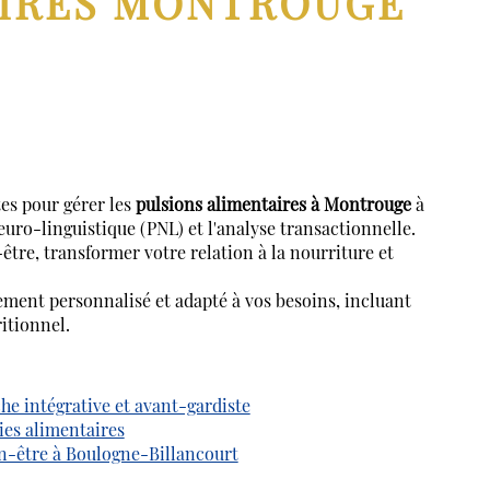
AIRES MONTROUGE
s pour gérer les
pulsions alimentaires à Montrouge
à
euro-linguistique (PNL) et l'analyse transactionnelle.
tre, transformer votre relation à la nourriture et
ent personnalisé et adapté à vos besoins, incluant
itionnel.
he intégrative et avant-gardiste
ies alimentaires
n-être à Boulogne-Billancourt