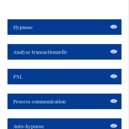
Hypnose
Analyse transactionnelle
PNL
Process communication
Auto-hypnose