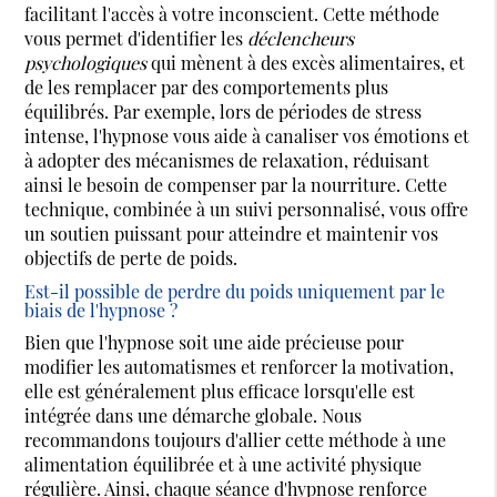
facilitant l'accès à votre inconscient. Cette méthode
vous permet d'identifier les
déclencheurs
psychologiques
qui mènent à des excès alimentaires, et
de les remplacer par des comportements plus
équilibrés. Par exemple, lors de périodes de stress
intense, l'hypnose vous aide à canaliser vos émotions et
à adopter des mécanismes de relaxation, réduisant
ainsi le besoin de compenser par la nourriture. Cette
technique, combinée à un suivi personnalisé, vous offre
un soutien puissant pour atteindre et maintenir vos
objectifs de perte de poids.
Est-il possible de perdre du poids uniquement par le
biais de l'hypnose ?
Bien que l'hypnose soit une aide précieuse pour
modifier les automatismes et renforcer la motivation,
elle est généralement plus efficace lorsqu'elle est
intégrée dans une démarche globale. Nous
recommandons toujours d'allier cette méthode à une
alimentation équilibrée et à une activité physique
régulière. Ainsi, chaque séance d'hypnose renforce