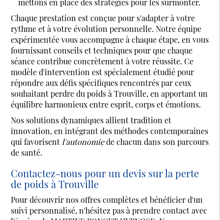
mettons en place des stratégies pour les surmonter.
Chaque prestation est conçue pour s'adapter à votre
rythme et à votre évolution personnelle. Notre équipe
expérimentée vous accompagne à chaque étape, en vous
fournissant conseils et techniques pour que chaque
séance contribue concrètement à votre réussite. Ce
modèle d'intervention est spécialement étudié pour
répondre aux défis spécifiques rencontrés par ceux
souhaitant perdre du poids à Trouville, en apportant un
équilibre harmonieux entre esprit, corps et émotions.
Nos solutions dynamiques allient tradition et
innovation, en intégrant des méthodes contemporaines
qui favorisent
l'autonomie
de chacun dans son parcours
de santé.
Contactez-nous pour un devis sur la perte
de poids à Trouville
Pour découvrir nos offres complètes et bénéficier d'un
suivi personnalisé, n'hésitez pas à prendre contact avec