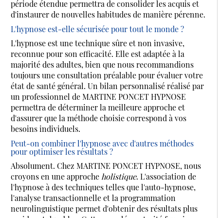
période étendue permettra de consolider les acquis et
d'instaurer de nouvelles habitudes de manière pérenne.
L'hypnose est-elle sécurisée pour tout le monde ?
L'hypnose est une technique sûre et non invasive,
reconnue pour son efficacité. Elle est adaptée à la
majorité des adultes, bien que nous recommandions
toujours une consultation préalable pour évaluer votre
état de santé général. Un bilan personnalisé réalisé par
un professionnel de MARTINE PONCET HYPNOSE
permettra de déterminer la meilleure approche et
d'assurer que la méthode choisie correspond à vos
besoins individuels.
Peut-on combiner l'hypnose avec d'autres méthodes
pour optimiser les résultats ?
Absolument. Chez MARTINE PONCET HYPNOSE, nous
croyons en une approche
holistique
. L'association de
l'hypnose à des techniques telles que l'auto-hypnose,
l'analyse transactionnelle et la programmation
neurolinguistique permet d'obtenir des résultats plus