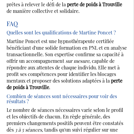
prêtes à relever le défi de la
perte de poids à Trouville
de manière collective et solidaire.
FAQ
Quelles sont les qualifications de Martine Poncet ?
Martine Poncet est une hypnothérapeute certifiée
bénéficiant d'une solide formation en PNL et en analyse
transactionnelle. Son expertise confirme sa capacité à
offrir un accompagnement
sur mesure
, capable de
répondre aux attentes de chaque individu. Elle met à
profit ses compétences pour identifier les blocages
mentaux et proposer des solutions adaptées à la
perte
de poids à Trouville
.
Combien de séances sont nécessaires pour voir des
résultats ?
Le nombre de séances nécessaires varie selon le profil
et les objectifs de chacun. En règle générale, des
premiers changements positifs peuvent être constatés
dès
3 à 5 séances
, tandis qu'un suivi régulier sur une