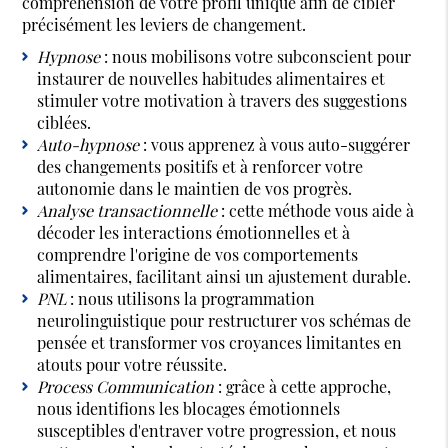
compréhension de votre profil unique afin de cibler
précisément les leviers de changement.
Hypnose
: nous mobilisons votre subconscient pour
instaurer de nouvelles habitudes alimentaires et
stimuler votre motivation à travers des suggestions
ciblées.
Auto-hypnose
: vous apprenez à vous auto-suggérer
des changements positifs et à renforcer votre
autonomie dans le maintien de vos progrès.
Analyse transactionnelle
: cette méthode vous aide à
décoder les interactions émotionnelles et à
comprendre l'origine de vos comportements
alimentaires, facilitant ainsi un ajustement durable.
PNL
: nous utilisons la programmation
neurolinguistique pour restructurer vos schémas de
pensée et transformer vos croyances limitantes en
atouts pour votre réussite.
Process Communication
: grâce à cette approche,
nous identifions les blocages émotionnels
susceptibles d'entraver votre progression, et nous