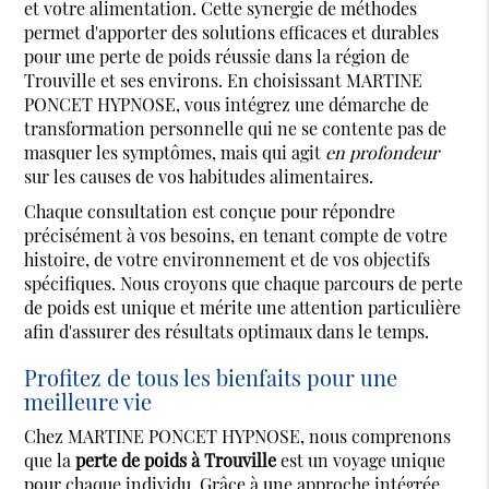
et votre alimentation. Cette synergie de méthodes
permet d'apporter des solutions efficaces et durables
pour une perte de poids réussie dans la région de
Trouville et ses environs. En choisissant MARTINE
PONCET HYPNOSE, vous intégrez une démarche de
transformation personnelle qui ne se contente pas de
masquer les symptômes, mais qui agit
en profondeur
sur les causes de vos habitudes alimentaires.
Chaque consultation est conçue pour répondre
précisément à vos besoins, en tenant compte de votre
histoire, de votre environnement et de vos objectifs
spécifiques. Nous croyons que chaque parcours de perte
de poids est unique et mérite une attention particulière
afin d'assurer des résultats optimaux dans le temps.
Profitez de tous les bienfaits pour une
meilleure vie
Chez MARTINE PONCET HYPNOSE, nous comprenons
que la
perte de poids à Trouville
est un voyage unique
pour chaque individu. Grâce à une approche intégrée,