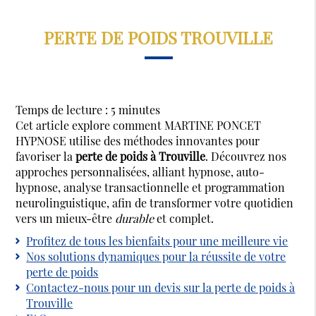
PERTE DE POIDS TROUVILLE
Temps de lecture : 5 minutes
Cet article explore comment MARTINE PONCET
HYPNOSE utilise des méthodes innovantes pour
favoriser la
perte de poids à Trouville
. Découvrez nos
approches personnalisées, alliant hypnose, auto-
hypnose, analyse transactionnelle et programmation
neurolinguistique, afin de transformer votre quotidien
vers un mieux-être
durable
et complet.
Profitez de tous les bienfaits pour une meilleure vie
Nos solutions dynamiques pour la réussite de votre
perte de poids
Contactez-nous pour un devis sur la perte de poids à
Trouville