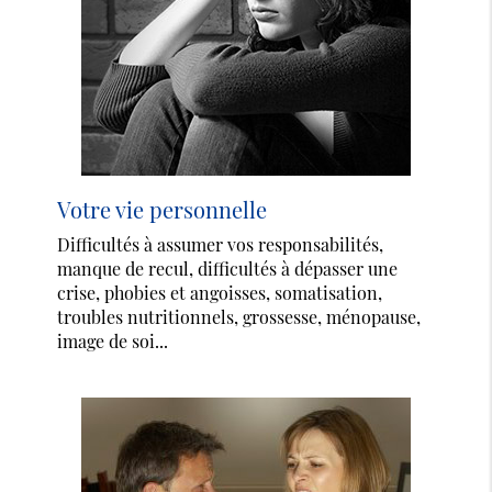
Votre vie personnelle
Difficultés à assumer vos responsabilités,
manque de recul, difficultés à dépasser une
crise, phobies et angoisses, somatisation,
troubles nutritionnels, grossesse, ménopause,
image de soi...