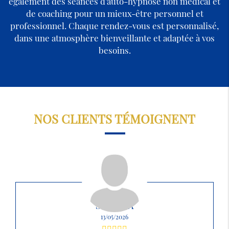
également des séances d’auto-hypnose non médical et
de coaching pour un mieux-être personnel et
professionnel. Chaque rendez-vous est personnalisé,
dans une atmosphère bienveillante et adaptée à vos
besoins.
NOS CLIENTS TÉMOIGNENT
SABRINA
13/05/2026