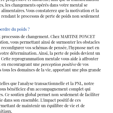
nses, les changements opérés dans votre mental se
limentaires. Vous constaterez que la motivation et la
es, rendant le processus de perte de poids non seulement
perdre du poids ?
out processus de changement. Chez MARTINE PONCET
tion, vous permettant ainsi de surmonter les obstacles
à reconfigurer vos schémas de pensée, l'hypnose met en
otre détermination. Ainsi, la perte de poids devient un
. Cette reprogrammation mentale vous aide à affronter
out en encourageant une
perception positive
de vos
s tous les domaines de la vie, apportant une plus grande
les que l'analyse transactionnelle et la PNL, notre
Vous bénéficiez d'un accompagnement complet qui
. Ce soutien global permet non seulement de faciliter
ie dans son ensemble. L'impact positif de ces
rmettant de maintenir un équilibre de vie et de
itiaux.