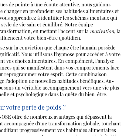
iques de pointe à une écoute attentive, nous guidons
e changer en profondeur ses habitudes alimentaires et
, vous apprendrez à identifier les schémas mentaux qui
style de vie sain et équilibré. Notre équipe
ansformation, en mettant l'accent sur la
motivation
, la
nfluencent votre bien-être quotidien.
 sur la conviction que chaque être humain possède
nificatif. Nous utilisons l'hypnose pour accéder à votre
ent vos choix alimentaires. En complément, l'analyse
oyances qui se manifestent dans vos comportements face
pour reprogrammer votre esprit. Cette combinaison
e l'adoption de nouvelles habitudes bénéfiques. Au-
oposons un véritable accompagnement vers une vie plus
elle et psychologique dans la quête du bien-être.
votre perte de poids ?
SE offre de nombreux avantages qui dépassent la
t accompagnée d'une transformation globale, touchant
odifiant progressivement vos habitudes alimentaires