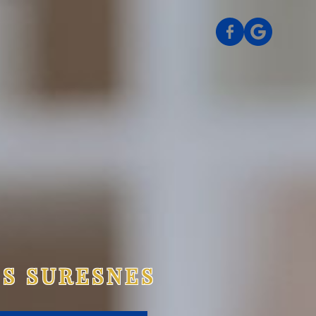
DS SURESNES