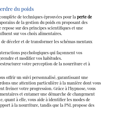
erdre du poids
mplète de techniques éprouvées pour la
perte de
mporains de la gestion du poids en proposant des
epose sur des principes scientifiques et une
luent sur vos choix alimentaires.
t de déceler et de transformer les schémas mentaux
interactions psychologiques qui façonnent vos
rendre et modifier vos habitudes.
estructurer votre perception de la nourriture et à
s offrir un suivi personnalisé, garantissant une
dons une attention particulière à la manière dont vous
nt freiner votre progression. Grâce à l'hypnose, vous
limentaires et entamer une démarche de changement
, quant à elle, vous aide à identifier les modes de
port à la nourriture, tandis que la PNL propose des