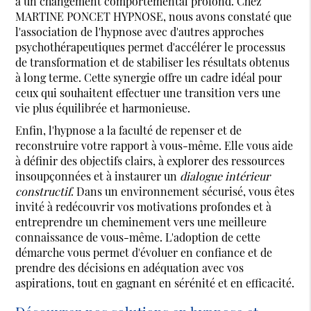
à un changement comportemental profond. Chez
MARTINE PONCET HYPNOSE, nous avons constaté que
l'association de l'hypnose avec d'autres approches
psychothérapeutiques permet d'accélérer le processus
de transformation et de stabiliser les résultats obtenus
à long terme. Cette synergie offre un cadre idéal pour
ceux qui souhaitent effectuer une transition vers une
vie plus équilibrée et harmonieuse.
Enfin, l'hypnose a la faculté de repenser et de
reconstruire votre rapport à vous-même. Elle vous aide
à définir des objectifs clairs, à explorer des ressources
insoupçonnées et à instaurer un
dialogue intérieur
constructif
. Dans un environnement sécurisé, vous êtes
invité à redécouvrir vos motivations profondes et à
entreprendre un cheminement vers une meilleure
connaissance de vous-même. L'adoption de cette
démarche vous permet d'évoluer en confiance et de
prendre des décisions en adéquation avec vos
aspirations, tout en gagnant en sérénité et en efficacité.