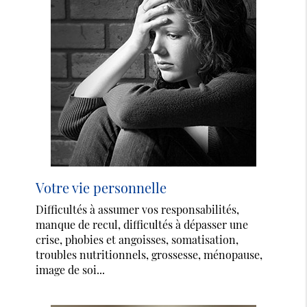
Votre vie personnelle
Difficultés à assumer vos responsabilités,
manque de recul, difficultés à dépasser une
crise, phobies et angoisses, somatisation,
troubles nutritionnels, grossesse, ménopause,
image de soi...