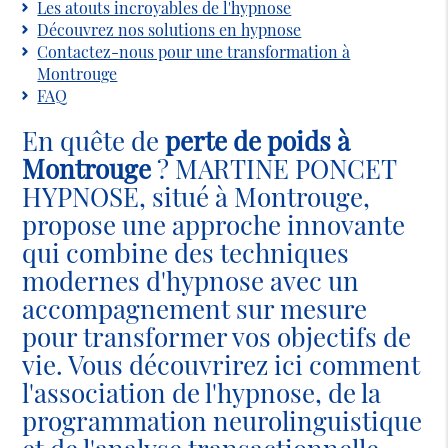
Les atouts incroyables de l'hypnose
Découvrez nos solutions en hypnose
Contactez-nous pour une transformation à
Montrouge
FAQ
En quête de
perte de poids à
Montrouge
? MARTINE PONCET
HYPNOSE, situé à Montrouge,
propose une approche innovante
qui combine des techniques
modernes d'hypnose avec un
accompagnement sur mesure
pour transformer vos objectifs de
vie. Vous découvrirez ici comment
l'association de l'hypnose, de la
programmation neurolinguistique