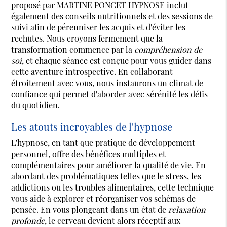
proposé par MARTINE PONCET HYPNOSE inclut
également des conseils nutritionnels et des sessions de
suivi afin de pérenniser les acquis et d'éviter les
rechutes. Nous croyons fermement que la
transformation commence par la
compréhension de
soi
, et chaque séance est conçue pour vous guider dans
cette aventure introspective. En collaborant
étroitement avec vous, nous instaurons un climat de
confiance qui permet d'aborder avec sérénité les défis
du quotidien.
Les atouts incroyables de l'hypnose
L'hypnose, en tant que pratique de développement
personnel, offre des bénéfices multiples et
complémentaires pour améliorer la qualité de vie. En
abordant des problématiques telles que le stress, les
addictions ou les troubles alimentaires, cette technique
vous aide à explorer et réorganiser vos schémas de
pensée. En vous plongeant dans un état de
relaxation
profonde
, le cerveau devient alors réceptif aux