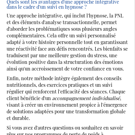
Quels sont les avantages d'une approche intégrative
dans le cadre d'un suivi en hypnose ?
Une approche intégrative, qui inclut l'hypnose, la PNL
et des éléments d'analyse transactionnelle, permet
d'aborder les problématiques sous plusieurs angles
complémentaires. Cela offre un suivi personnalisé
adapté à votre histoire personnelle tout en garantissant
une réactivité face aux défis rencontrés. Les bienfaits se
traduisent par une meilleure gestion du stress, une
évolution positive dans la structuration des émotions
ainsi qu'un accroissement de votre confiance en vous.
Enfin, notre méthode intègre également des conseils
nutritionnels, des exercices pratiques et un suivi
régulier qui renforcent l'efficacité des séances. Chaque
client bénéficie d'un
accompagnement individualisé
,
visant à créer un environnement propice à l'émergence
de solutions adaptées pour une transformation globale
et durable.
Si vous avez d'autres questions ou souhaitez en savoir
plus sur nos programmes de perte de poids à