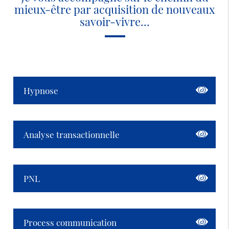
mieux-être par acquisition de nouveaux
savoir-vivre...
Hypnose
Analyse transactionnelle
PNL
Process communication