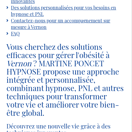
innovantes
Des solutions personnalisées pour vos besoins en
hypnose et PNL
Contactez-nous pour un accompagnement sur
mesure à Vernon
FAQ
Vous cherchez des solutions
efficaces pour gérer l'obésité à
Vernon
? MARTINE PONCET
HYPNOSE propose une approche
intégrée et personnalisée,
combinant hypnose, PNL et autres
techniques pour transformer
votre vie et améliorer votre bien-
être global.
Découvrez une nouvelle vie grâce à des