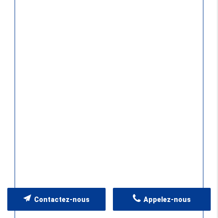
Contactez-nous
Appelez-nous