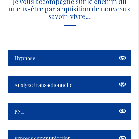
Je vous accompagne sur le chemin du
mieux-être par acquisition de nouveaux
savoir-vivre...
Hypnose
Analyse transactionnelle
PNL
Process communication