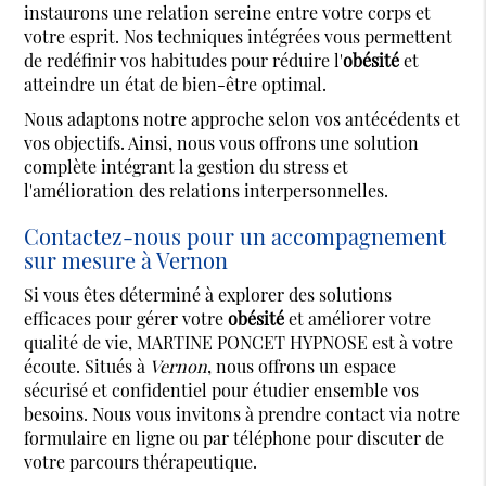
instaurons une relation sereine entre votre corps et
votre esprit. Nos techniques intégrées vous permettent
de redéfinir vos habitudes pour réduire l'
obésité
et
atteindre un état de bien-être optimal.
Nous adaptons notre approche selon vos antécédents et
vos objectifs. Ainsi, nous vous offrons une solution
complète intégrant la gestion du stress et
l'amélioration des relations interpersonnelles.
Contactez-nous pour un accompagnement
sur mesure à Vernon
Si vous êtes déterminé à explorer des solutions
efficaces pour gérer votre
obésité
et améliorer votre
qualité de vie, MARTINE PONCET HYPNOSE est à votre
écoute. Situés à
Vernon
, nous offrons un espace
sécurisé et confidentiel pour étudier ensemble vos
besoins. Nous vous invitons à prendre contact via notre
formulaire en ligne ou par téléphone pour discuter de
votre parcours thérapeutique.