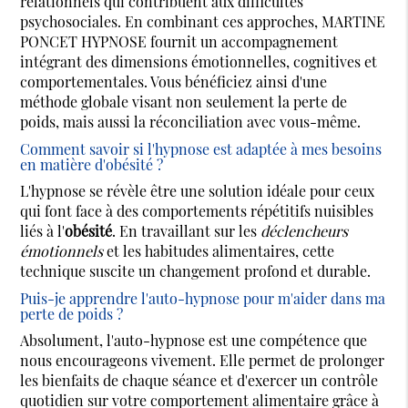
relationnels qui contribuent aux difficultés
psychosociales. En combinant ces approches, MARTINE
PONCET HYPNOSE fournit un accompagnement
intégrant des dimensions émotionnelles, cognitives et
comportementales. Vous bénéficiez ainsi d'une
méthode globale visant non seulement la perte de
poids, mais aussi la réconciliation avec vous-même.
Comment savoir si l'hypnose est adaptée à mes besoins
en matière d'obésité ?
L'hypnose se révèle être une solution idéale pour ceux
qui font face à des comportements répétitifs nuisibles
liés à l'
obésité
. En travaillant sur les
déclencheurs
émotionnels
et les habitudes alimentaires, cette
technique suscite un changement profond et durable.
Puis-je apprendre l'auto-hypnose pour m'aider dans ma
perte de poids ?
Absolument, l'auto-hypnose est une compétence que
nous encourageons vivement. Elle permet de prolonger
les bienfaits de chaque séance et d'exercer un contrôle
quotidien sur votre comportement alimentaire grâce à