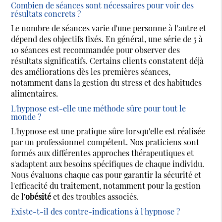
Combien de séances sont nécessaires pour voir des
résultats concrets ?
Le nombre de séances varie d'une personne à l'autre et
dépend des objectifs fixés. En général, une série de 5 à
10 séances est recommandée pour observer des
résultats significatifs. Certains clients constatent déjà
des améliorations dès les premières séances,
notamment dans la gestion du stress et des habitudes
alimentaires.
L'hypnose est-elle une méthode sûre pour tout le
monde ?
L'hypnose est une pratique sûre lorsqu'elle est réalisée
par un professionnel compétent. Nos praticiens sont
formés aux différentes approches thérapeutiques et
s'adaptent aux besoins spécifiques de chaque individu.
Nous évaluons chaque cas pour garantir la sécurité et
l'efficacité du traitement, notamment pour la gestion
de l'
obésité
et des troubles associés.
Existe-t-il des contre-indications à l'hypnose ?