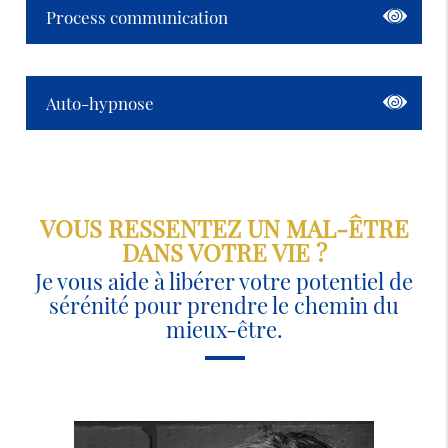
Process communication
Auto-hypnose
VOUS RESSENTEZ UN MAL-ÊTRE
DANS VOTRE VIE ?
Je vous aide à libérer votre potentiel de
sérénité pour prendre le chemin du
mieux-être.