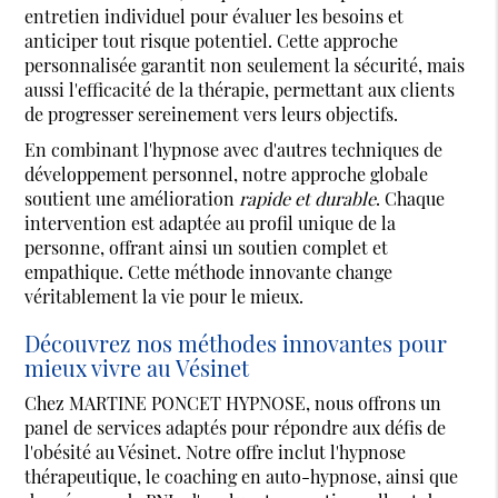
entretien individuel pour évaluer les besoins et
anticiper tout risque potentiel. Cette approche
personnalisée garantit non seulement la sécurité, mais
aussi l'efficacité de la thérapie, permettant aux clients
de progresser sereinement vers leurs objectifs.
En combinant l'hypnose avec d'autres techniques de
développement personnel, notre approche globale
soutient une amélioration
rapide et durable
. Chaque
intervention est adaptée au profil unique de la
personne, offrant ainsi un soutien complet et
empathique. Cette méthode innovante change
véritablement la vie pour le mieux.
Découvrez nos méthodes innovantes pour
mieux vivre au Vésinet
Chez MARTINE PONCET HYPNOSE, nous offrons un
panel de services adaptés pour répondre aux défis de
l'obésité au Vésinet. Notre offre inclut l'hypnose
thérapeutique, le coaching en auto-hypnose, ainsi que