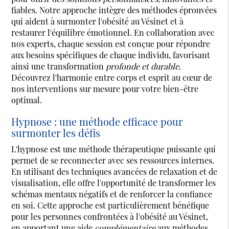
fiables. Notre approche intègre des méthodes éprouvées
qui aident à surmonter l'obésité au Vésinet et à
restaurer l'équilibre émotionnel. En collaboration avec
nos experts, chaque session est conçue pour répondre
aux besoins spécifiques de chaque individu, favorisant
ainsi une transformation
profonde et durable
.
Découvrez l'harmonie entre corps et esprit au cœur de
nos interventions sur mesure pour votre bien-être
optimal.
Hypnose : une méthode efficace pour
surmonter les défis
L'hypnose est une méthode thérapeutique puissante qui
permet de se reconnecter avec ses ressources internes.
En utilisant des techniques avancées de relaxation et de
visualisation, elle offre l'opportunité de transformer les
schémas mentaux négatifs et de renforcer la confiance
en soi. Cette approche est particulièrement bénéfique
pour les personnes confrontées à l'obésité au Vésinet,
en apportant une aide
complémentaire
aux méthodes