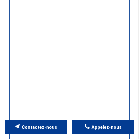
Contactez-nous
Appelez-nous