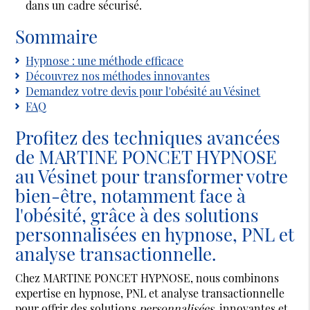
dans un cadre sécurisé.
Sommaire
Hypnose : une méthode efficace
Découvrez nos méthodes innovantes
Demandez votre devis pour l'obésité au Vésinet
FAQ
Profitez des techniques avancées
de MARTINE PONCET HYPNOSE
au Vésinet pour transformer votre
bien-être, notamment face à
l'obésité, grâce à des solutions
personnalisées en hypnose, PNL et
analyse transactionnelle.
Chez MARTINE PONCET HYPNOSE, nous combinons
expertise en hypnose, PNL et analyse transactionnelle
pour offrir des solutions
personnalisées
, innovantes et