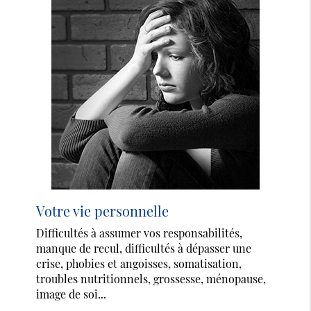
Votre vie personnelle
Difficultés à assumer vos responsabilités,
manque de recul, difficultés à dépasser une
crise, phobies et angoisses, somatisation,
troubles nutritionnels, grossesse, ménopause,
image de soi...