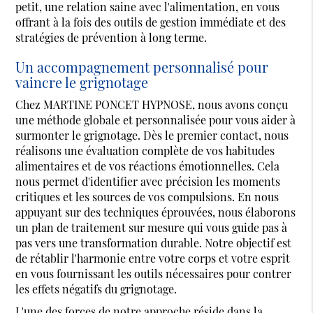
petit, une relation saine avec l'alimentation, en vous
offrant à la fois des outils de gestion immédiate et des
stratégies de prévention à long terme.
Un accompagnement personnalisé pour
vaincre le grignotage
Chez MARTINE PONCET HYPNOSE, nous avons conçu
une méthode globale et personnalisée pour vous aider à
surmonter le grignotage. Dès le premier contact, nous
réalisons une évaluation complète de vos habitudes
alimentaires et de vos réactions émotionnelles. Cela
nous permet d'identifier avec précision les moments
critiques et les sources de vos compulsions. En nous
appuyant sur des techniques éprouvées, nous élaborons
un plan de traitement sur mesure qui vous guide pas à
pas vers une transformation durable. Notre objectif est
de rétablir l'harmonie entre votre corps et votre esprit
en vous fournissant les outils nécessaires pour contrer
les effets négatifs du grignotage.
L'une des forces de notre approche réside dans la