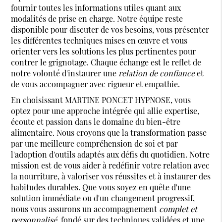
fournir toutes les informations utiles quant aux
modalités de prise en charge. Notre équipe reste
disponible pour discuter de vos besoins, vous présenter
les différentes techniques mises en œuvre et vous
orienter vers les solutions les plus pertinentes pour
contrer le grignotage. Chaque échange est le reflet de
notre volonté d'instaurer une
relation de confiance
et
de vous accompagner avec rigueur et empathie.
En choisissant MARTINE PONCET HYPNOSE, vous
optez pour une approche intégrée qui allie expertise,
écoute et passion dans le domaine du bien-être
alimentaire. Nous croyons que la transformation passe
par une meilleure compréhension de soi et par
l'adoption d'outils adaptés aux défis du quotidien. Notre
mission est de vous aider à redéfinir votre relation avec
la nourriture, à valoriser vos réussites et à instaurer des
habitudes durables. Que vous soyez en quête d'une
solution immédiate ou d'un changement progressif,
nous vous assurons un accompagnement
complet et
personnalisé
, fondé sur des techniques validées et une