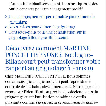
séances individualisées, des ateliers pratiques et des
outils concrets pour un changement positif.
Un accompagnement personnalisé pour vaincre le
grignotage
Nos services pour vaincre le grignotage
Contactez-nous pour une consultation sur le
grignotage à Boulogne-Billancourt
Découvrez comment MARTINE
PONCET HYPNOSE à Boulogne-
Billancourt peut transformer votre
rapport au grignotage à Paris 19
Chez MARTINE PONCET HYPNOSE, nous sommes
convaincus que chaque individu peut reprendre le
contrôle de ses habitudes alimentaires. Notre approche
repose sur l'identification précise des déclencheurs du
grignotage et sur l'utilisation combinée d'outils
puissants comme
l'hypnose
, la
programmation neuro-