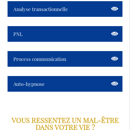
Analyse transactionnelle
PNL
Process communication
Auto-hypnose
VOUS RESSENTEZ UN MAL-ÊTRE
DANS VOTRE VIE ?