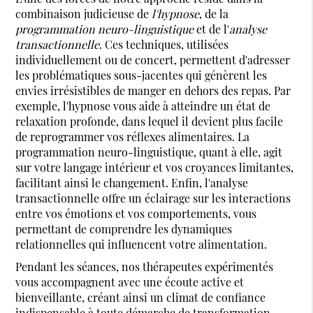
combinaison judicieuse de
l'hypnose
, de la
programmation neuro-linguistique
et de l'
analyse
transactionnelle
. Ces techniques, utilisées
individuellement ou de concert, permettent d'adresser
les problématiques sous-jacentes qui génèrent les
envies irrésistibles de manger en dehors des repas. Par
exemple, l'hypnose vous aide à atteindre un état de
relaxation profonde, dans lequel il devient plus facile
de reprogrammer vos réflexes alimentaires. La
programmation neuro-linguistique, quant à elle, agit
sur votre langage intérieur et vos croyances limitantes,
facilitant ainsi le changement. Enfin, l'analyse
transactionnelle offre un éclairage sur les interactions
entre vos émotions et vos comportements, vous
permettant de comprendre les dynamiques
relationnelles qui influencent votre alimentation.
Pendant les séances, nos thérapeutes expérimentés
vous accompagnent avec une écoute active et
bienveillante, créant ainsi un climat de confiance
indispensable à toute démarche de transformation.