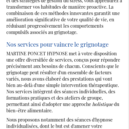
et des stratégies de gestion du stress, vous apprendrez à
transformer vos habitudes de manière proactive. La
combinaison de ces méthodes innovantes garantit une
amélioration significative de votre qualité de vie, en
réduisant progressivement les comportements
compulsifs associés au grignotage.
Nos services pour vaincre le grignotage
MARTINE PONCET HYPNOSE met à votre disposition
une offre diversifiée de services, conçus pour répondre
précisément aux besoins de chacun. Conscients que le
grignotage peut résulter d'un ensemble de facteurs
variés, nous avons élaboré des prestations qui vont
bien au-delà d'une simple intervention thérapeutique.
Nos services intègrent des séances individuelles, des
formations pratiques et des ateliers de groupe,
permettant ainsi d'adopter une approche
holistique
du
bien-être alimentaire.
Nous proposons notamment des séances d'hypnose
individualisées, dont le but est d'amener votre