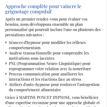
Approche complète pour vaincre le
grignotage compulsif
Après un premier rendez-vous pour évaluer vos
besoins, nous développons ensemble un plan
personnalisé qui pourrait inclure l'une ou plusieurs des
prestations suivantes :
Séances d'hypnose pour modifier les réflexes
comportementaux
Analyse transactionnelle pour comprendre les
motivations sous-jacentes
PNL (Programmation Neuro-Linguistique) pour
reprogrammer votre relation avec la nourriture
Process communication pour améliorer les
interactions et les réactions face au stress
Ateliers d'auto-hypnose pour renforcer l'autogestion
du comportement alimentaire
Grâce à MARTINE PONCET HYPNOSE, vous bénéficiez
d'une expertise reconnue pour une approche globale et