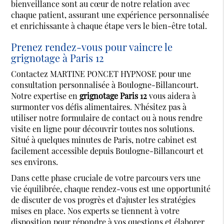
bienveillance sont au cœur de notre relation avec
chaque patient, assurant une expérience personnalisée
et enrichissante à chaque étape vers le bien-être total.
Prenez rendez-vous pour vaincre le
grignotage à Paris 12
Contactez MARTINE PONCET HYPNOSE pour une
consultation personnalisée à Boulogne-Billancourt.
Notre expertise en
grignotage Paris 12
vous aidera à
surmonter vos défis alimentaires. N'hésitez pas à
utiliser notre formulaire de contact ou à nous rendre
visite en ligne pour découvrir toutes nos solutions.
Situé à quelques minutes de Paris, notre cabinet est
facilement accessible depuis Boulogne-Billancourt et
ses environs.
Dans cette phase cruciale de votre parcours vers une
vie équilibrée, chaque rendez-vous est une opportunité
de discuter de vos progrès et d'ajuster les stratégies
mises en place. Nos experts se tiennent à votre
disposition pour répondre à vos questions et élaborer