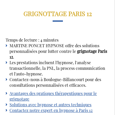
GRIGNOTTAGE PARIS 12
Temps de lecture : 4 minutes
MARTINE PONCET HYPNOSE offre des solutions
personnalisées pour lutter contre le
grignotage Paris
12
.
Les prestations incluent l'hypnose, l'analyse
transactionnelle, la PNL, la process communication
et l'auto-hypnose.
Contactez-nous à Boulogne-Billancourt pour des
consultations personnalisées et efficaces.
Avantages des pratiques thérapeutiques pour le
grignotage
Solutions avec hypnose et autres techniques
Contactez notre expert en hypnose à Paris 12