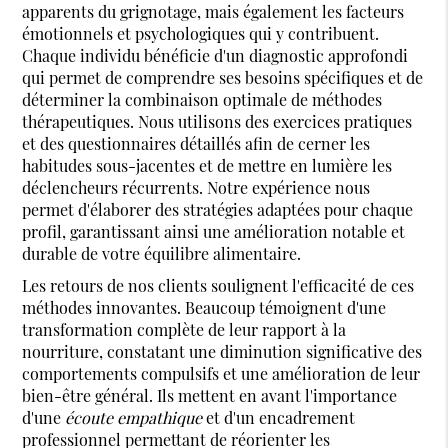
apparents du grignotage, mais également les facteurs
émotionnels et psychologiques qui y contribuent.
Chaque individu bénéficie d'un diagnostic approfondi
qui permet de comprendre ses besoins spécifiques et de
déterminer la combinaison optimale de méthodes
thérapeutiques. Nous utilisons des exercices pratiques
et des questionnaires détaillés afin de cerner les
habitudes sous-jacentes et de mettre en lumière les
déclencheurs récurrents. Notre expérience nous
permet d'élaborer des stratégies adaptées pour chaque
profil, garantissant ainsi une amélioration notable et
durable de votre équilibre alimentaire.
Les retours de nos clients soulignent l'efficacité de ces
méthodes innovantes. Beaucoup témoignent d'une
transformation complète de leur rapport à la
nourriture, constatant une diminution significative des
comportements compulsifs et une amélioration de leur
bien-être général. Ils mettent en avant l'importance
d'une
écoute empathique
et d'un encadrement
professionnel permettant de réorienter les