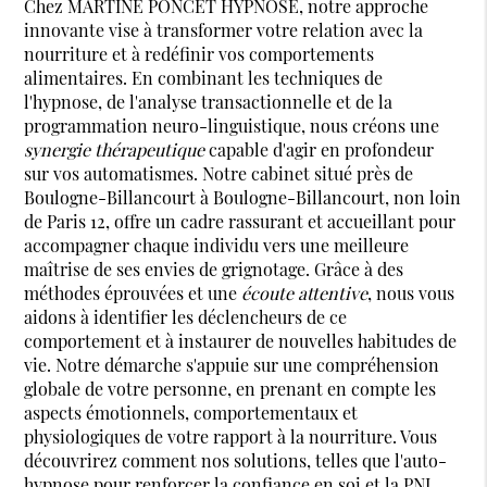
Chez MARTINE PONCET HYPNOSE, notre approche
innovante vise à transformer votre relation avec la
nourriture et à redéfinir vos comportements
alimentaires. En combinant les techniques de
l'hypnose, de l'analyse transactionnelle et de la
programmation neuro-linguistique, nous créons une
synergie thérapeutique
capable d'agir en profondeur
sur vos automatismes. Notre cabinet situé près de
Boulogne-Billancourt à Boulogne-Billancourt, non loin
de Paris 12, offre un cadre rassurant et accueillant pour
accompagner chaque individu vers une meilleure
maîtrise de ses envies de grignotage. Grâce à des
méthodes éprouvées et une
écoute attentive
, nous vous
aidons à identifier les déclencheurs de ce
comportement et à instaurer de nouvelles habitudes de
vie. Notre démarche s'appuie sur une compréhension
globale de votre personne, en prenant en compte les
aspects émotionnels, comportementaux et
physiologiques de votre rapport à la nourriture. Vous
découvrirez comment nos solutions, telles que l'auto-
hypnose pour renforcer la confiance en soi et la PNL