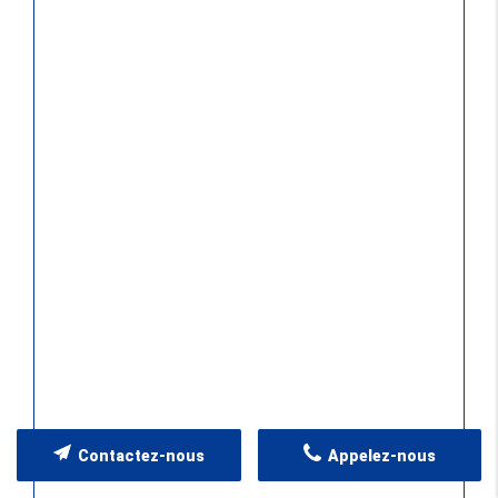
Contactez-nous
Appelez-nous