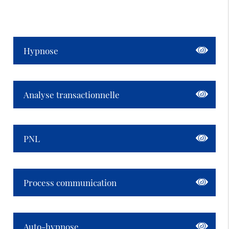
Hypnose
Analyse transactionnelle
PNL
Process communication
Auto-hypnose