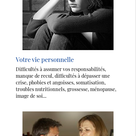
Votre vie personnelle
Difficultés à assumer vos responsabilités,
manque de recul, difficultés à dépasser une
crise, phobies et angoisses, somatisation,
troubles nutritionnels, grossesse, ménopause,
image de soi...