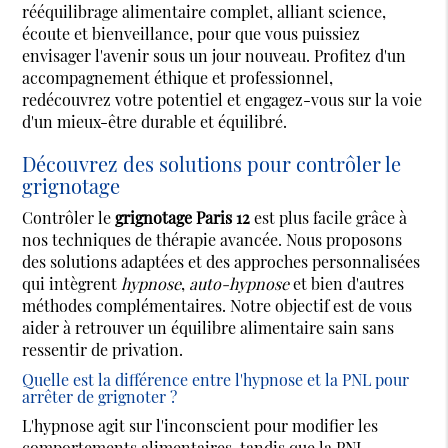
rééquilibrage alimentaire complet, alliant science,
écoute et bienveillance, pour que vous puissiez
envisager l'avenir sous un jour nouveau. Profitez d'un
accompagnement éthique et professionnel,
redécouvrez votre potentiel et engagez-vous sur la voie
d'un mieux-être durable et équilibré.
Découvrez des solutions pour contrôler le
grignotage
Contrôler le
grignotage Paris 12
est plus facile grâce à
nos techniques de thérapie avancée. Nous proposons
des solutions adaptées et des approches personnalisées
qui intègrent
hypnose
,
auto-hypnose
et bien d'autres
méthodes complémentaires. Notre objectif est de vous
aider à retrouver un équilibre alimentaire sain sans
ressentir de privation.
Quelle est la différence entre l'hypnose et la PNL pour
arrêter de grignoter ?
L'hypnose agit sur l'inconscient pour modifier les
comportements alimentaires, tandis que la PNL