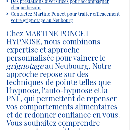
Des prestations diversifiées pour accompagner
chaque besoin
Contactez Martine Poncet pour traiter efficacement
votre grignotage au Neubourg
Chez MARTINE PONCET
HYPNOSE, nous combinons
expertise et approche
personnalisée pour vaincre le
grignotage
au Neubourg. Notre
approche repose sur des
techniques de pointe telles que
l'hypnose, l'auto-hypnose et la
PNL, qui permettent de repenser
vos comportements alimentaires
et de redonner confiance en vous.
Vous souhaitez comprendre