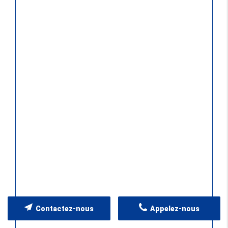
Contactez-nous
Appelez-nous