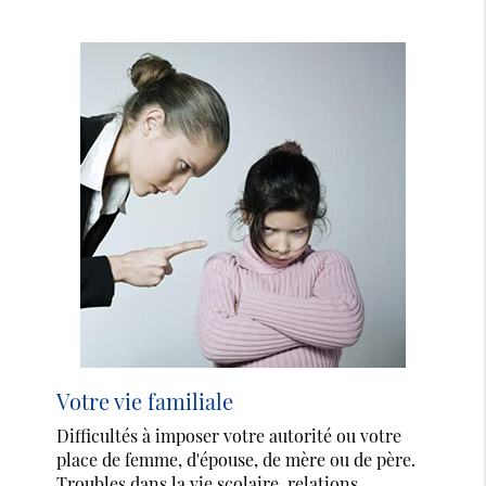
Votre vie familiale
Difficultés à imposer votre autorité ou votre
place de femme, d'épouse, de mère ou de père.
Troubles dans la vie scolaire, relations