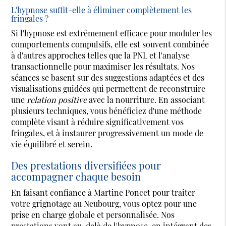
L'hypnose suffit-elle à éliminer complètement les
fringales ?
Si l'hypnose est extrêmement efficace pour moduler les
comportements compulsifs, elle est souvent combinée
à d'autres approches telles que la PNL et l'analyse
transactionnelle pour maximiser les résultats. Nos
séances se basent sur des suggestions adaptées et des
visualisations guidées qui permettent de reconstruire
une
relation positive
avec la nourriture. En associant
plusieurs techniques, vous bénéficiez d'une méthode
complète visant à réduire significativement vos
fringales, et à instaurer progressivement un mode de
vie équilibré et serein.
Des prestations diversifiées pour
accompagner chaque besoin
En faisant confiance à Martine Poncet pour traiter
votre grignotage au Neubourg, vous optez pour une
prise en charge globale et personnalisée. Nos
prestations vont au-delà de l'hypnose, en intégrant des