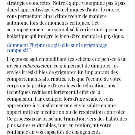
stratégies concrètes. Notre équipe vous guide pas à pas
dans l'apprentissage des techniques d'auto-hypnose,
vous permettant ainsi d'intervenir de manière
autonome lors des moments critiques. Cet
accompagnement personnalisé favorise une approche
holistique qui intègre le bien-être mental et physique.
Comment l'hypnose agit-elle sur le grignotage
compulsif ?
L'hypnose agit en modifiant les schémas de pensée à un
niveau
subconscient
, ce qui permet de diminuer les
envies irrésistibles de grignoter. En implantant des
comportements alternatifs, tels que l'écoute de votre
corps ou la pratique d'exercices de relaxation, nos
techniques réduisent fortement l'effet de la
compulsion. Par exemple, lors d'une séance, vous
apprendrez à transformer une envie subite en une
opportunité de méditation ou de respiration contrôlée.
Ce processus favorise une transition vers des habitudes
plus saines et durables, tout en renforçant votre
confiance en vos capacités de changement.