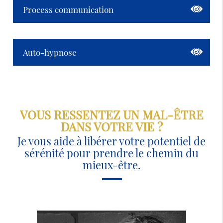
Process communication
Auto-hypnose
VOUS RESSENTEZ UN MAL-ÊTRE
DANS VOTRE VIE ?
Je vous aide à libérer votre potentiel de
sérénité pour prendre le chemin du
mieux-être.