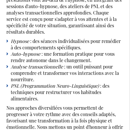
sessions d'auto-hypnose, des ateliers de PNL et des
analyses transactionnelles approfondies. Chaque
service est conçu pour s'adapter à vos attentes et à la
spécificité de votre situation, garantissant ainsi des
résultats durables.
Hypnose
: des séances individualisées pour remédier
à des comportements spécifiques.
Auto-hypnose
: une formation pratique pour vous
rendre autonome dans le changement.
Analyse transactionnelle
: un outil puissant pour
comprendre et transformer vos interactions avec la
nourriture.
PNL (Programmation Neuro-Linguistique)
: des
techniques pour restructurer vos habitudes
alimentaires.
Nos approches diversifiées vous permettent de
progresser à votre rythme avec des conseils adaptés,
favorisant une transformation à la fois physique et
émotionnelle. Nous mettons un point d'honneur à offrir