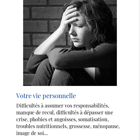
Votre vie personnelle
Difficultés à assumer vos responsabilités,
manque de recul, difficultés à dépasser une
crise, phobies et angoisses, somatisation,
troubles nutritionnels, grossesse, ménopause,
image de soi...