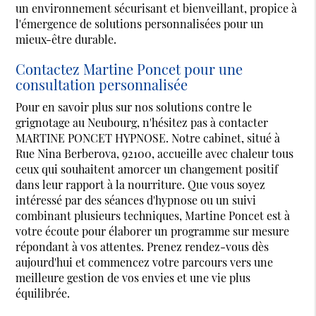
un environnement sécurisant et bienveillant, propice à
l'émergence de solutions personnalisées pour un
mieux-être durable.
Contactez Martine Poncet pour une
consultation personnalisée
Pour en savoir plus sur nos solutions contre le
grignotage au Neubourg, n'hésitez pas à contacter
MARTINE PONCET HYPNOSE. Notre cabinet, situé à
Rue Nina Berberova, 92100, accueille avec chaleur tous
ceux qui souhaitent amorcer un changement positif
dans leur rapport à la nourriture. Que vous soyez
intéressé par des séances d'hypnose ou un suivi
combinant plusieurs techniques, Martine Poncet est à
votre écoute pour élaborer un programme sur mesure
répondant à vos attentes. Prenez rendez-vous dès
aujourd'hui et commencez votre parcours vers une
meilleure gestion de vos envies et une vie plus
équilibrée.