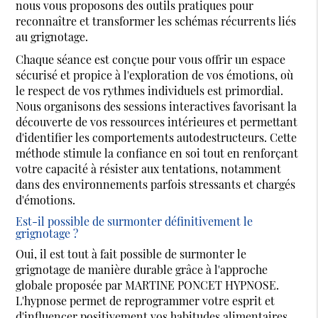
nous vous proposons des outils pratiques pour
reconnaître et transformer les schémas récurrents liés
au grignotage.
Chaque séance est conçue pour vous offrir un espace
sécurisé et propice à l'exploration de vos émotions, où
le respect de vos rythmes individuels est primordial.
Nous organisons des sessions interactives favorisant la
découverte de vos ressources intérieures et permettant
d'identifier les comportements autodestructeurs. Cette
méthode stimule la confiance en soi tout en renforçant
votre capacité à résister aux tentations, notamment
dans des environnements parfois stressants et chargés
d'émotions.
Est-il possible de surmonter définitivement le
grignotage ?
Oui, il est tout à fait possible de surmonter le
grignotage de manière durable grâce à l'approche
globale proposée par MARTINE PONCET HYPNOSE.
L'hypnose permet de reprogrammer votre esprit et
d'influencer positivement vos habitudes alimentaires.