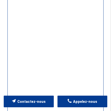
Contactez-nous
Appelez-nous