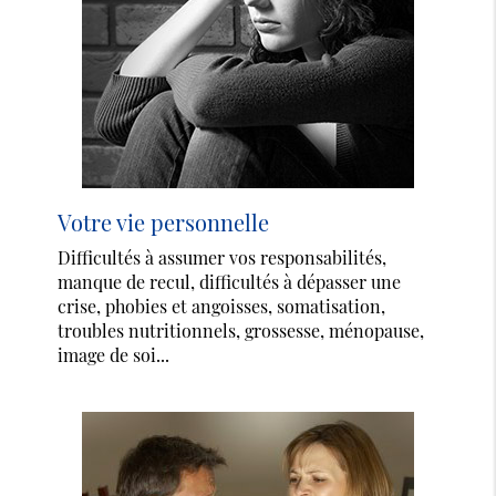
Votre vie personnelle
Difficultés à assumer vos responsabilités,
manque de recul, difficultés à dépasser une
crise, phobies et angoisses, somatisation,
troubles nutritionnels, grossesse, ménopause,
image de soi...