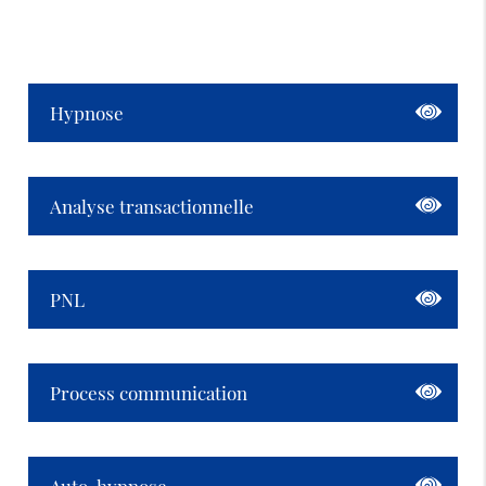
Hypnose
Analyse transactionnelle
PNL
Process communication