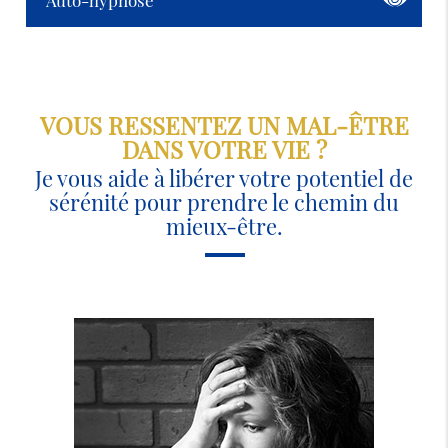
Auto-hypnose
VOUS RESSENTEZ UN MAL-ÊTRE
DANS VOTRE VIE ?
Je vous aide à libérer votre potentiel de
sérénité pour prendre le chemin du
mieux-être.