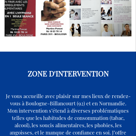
ZONE D'INTERVENTION
Je vous accueille avec plaisir sur mes lieux de rendez-
vous à Boulogne-Billancourt (92) et en Normandie.
Mon intervention s’étend à diverses problématiques
telles que les habitudes de consommation (tabac,
alcool), les soucis alimentaires, les phobies, les
angoisses, et le manque de confiance en soi. J’offre