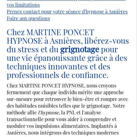
vos limitations
Prenez contact pour votre séance d'hypnose à Asnières
Foire aux questions
Chez MARTINE PONCET
HYPNOSE à Asnières, libérez-vous
du stress et du
grignotage
pour
une vie épanouissante grâce à des
techniques innovantes et des
professionnels de confiance.
Chez MARTINE PONCET HYPNOSE, nous croyons
fermement que chaque individu mérite une approche
sur-mesure pour retrouver le bien-être et rompre avec
des habitudes nuisibles telles que le grignotage. Notre
méthode allie
l'hypnose
, la PNL et l'analyse
transactionnelle pour vous aider à comprendre et
moduler vos impulsions alimentaires. Implantés à
Asnières, nous intégrons des techniques modernes