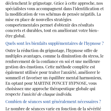
déclenchent le grignotage. Grâce à cette approche, nos
spécialistes vous accompagnent dans l'identification et
la modification de vos schémas de pensée négatifs. La
mise en place de nouvelles stratégies
comportementales permet d'obtenir des résultats
concrets et durables, tout en améliorant votre bien-
être global.
Quels sont les bienfaits supplémentaires de l'hypnose ?
Outre la réduction du grignotage, l'hypnose offre de
multiples avantages, comme la diminution du stress, le
renforcement de la confiance en soi et une meilleure
gestion des émotions. Cette méthode complète est
également utilisée pour traiter l'anxiété, améliorer le
sommeil et favoriser un équilibre mental harmonieux.
En optant pour MARTINE PONCET HYPNOSE, vous
choisissez une approche thérapeutique globale qui
respecte
l'unicité de chaque individu
.
Combien de séances sont généralement nécessaires ?
Le nombre de séances varie en fonction de la sévérité