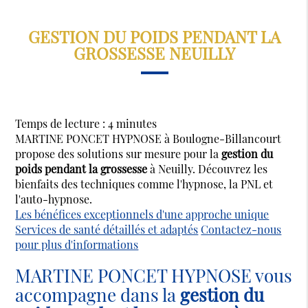
GESTION DU POIDS PENDANT LA
GROSSESSE NEUILLY
Temps de lecture : 4 minutes
MARTINE PONCET HYPNOSE à Boulogne-Billancourt
propose des solutions sur mesure pour la
gestion du
poids pendant la grossesse
à Neuilly. Découvrez les
bienfaits des techniques comme l'hypnose, la PNL et
l'auto-hypnose.
Les bénéfices exceptionnels d'une approche unique
Services de santé détaillés et adaptés
Contactez-nous
pour plus d'informations
MARTINE PONCET HYPNOSE vous
accompagne dans la
gestion du