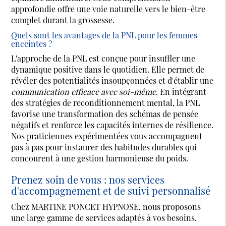
approfondie offre une voie naturelle vers le bien-être
complet durant la grossesse.
Quels sont les avantages de la PNL pour les femmes
enceintes ?
L'approche de la PNL est conçue pour insuffler une
dynamique positive dans le quotidien. Elle permet de
révéler des potentialités insoupçonnées et d'établir une
communication efficace avec soi-même
. En intégrant
des stratégies de reconditionnement mental, la PNL
favorise une transformation des schémas de pensée
négatifs et renforce les capacités internes de résilience.
Nos praticiennes expérimentées vous accompagnent
pas à pas pour instaurer des habitudes durables qui
concourent à une gestion harmonieuse du poids.
Prenez soin de vous : nos services
d'accompagnement et de suivi personnalisé
Chez MARTINE PONCET HYPNOSE, nous proposons
une large gamme de services adaptés à vos besoins.