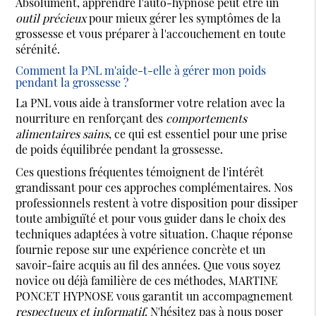
Absolument, apprendre l'auto-hypnose peut être un
outil précieux
pour mieux gérer les symptômes de la
grossesse et vous préparer à l'accouchement en toute
sérénité.
Comment la PNL m'aide-t-elle à gérer mon poids
pendant la grossesse ?
La PNL vous aide à transformer votre relation avec la
nourriture en renforçant des
comportements
alimentaires sains
, ce qui est essentiel pour une prise
de poids équilibrée pendant la grossesse.
Ces questions fréquentes témoignent de l'intérêt
grandissant pour ces approches complémentaires. Nos
professionnels restent à votre disposition pour dissiper
toute ambiguïté et pour vous guider dans le choix des
techniques adaptées à votre situation. Chaque réponse
fournie repose sur une expérience concrète et un
savoir-faire acquis au fil des années. Que vous soyez
novice ou déjà familière de ces méthodes, MARTINE
PONCET HYPNOSE vous garantit un accompagnement
respectueux et informatif
. N'hésitez pas à nous poser