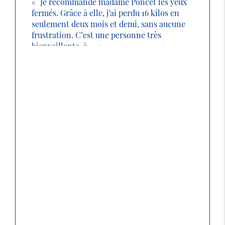
Je recommande madame Poncet les yeux
fermés. Grâce à elle, j’ai perdu 16 kilos en
seulement deux mois et demi, sans aucune
frustration. C’est une personne très
bienveillante, à ...