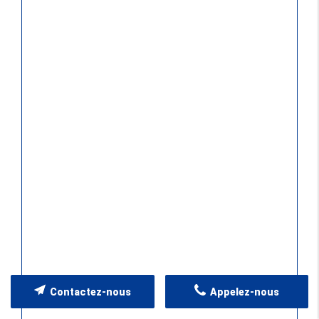
Contactez-nous
Appelez-nous