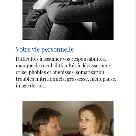
Votre vie personnelle
Difficultés à assumer vos responsabilités,
manque de recul, difficultés à dépasser une
crise, phobies et angoisses, somatisation,
troubles nutritionnels, grossesse, ménopause,
image de soi...