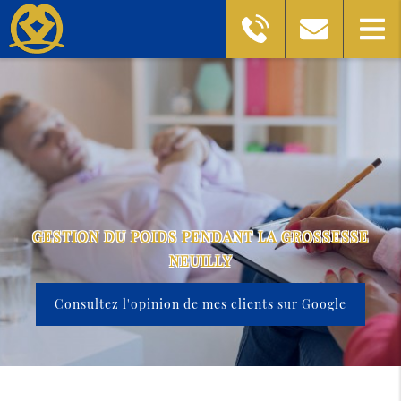
GESTION DU POIDS PENDANT LA GROSSESSE
NEUILLY
Consultez l'opinion de mes clients sur Google