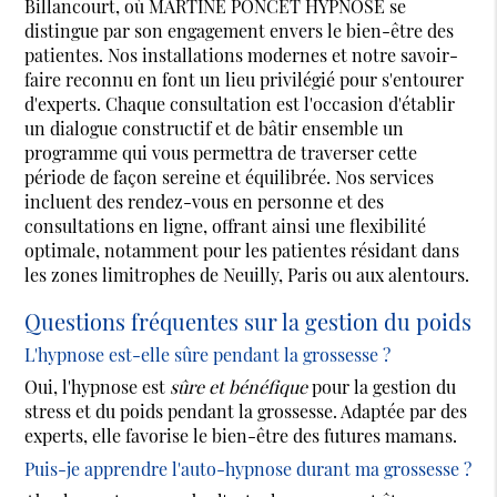
Billancourt, où MARTINE PONCET HYPNOSE se
distingue par son engagement envers le bien-être des
patientes. Nos installations modernes et notre savoir-
faire reconnu en font un lieu privilégié pour s'entourer
d'experts. Chaque consultation est l'occasion d'établir
un dialogue constructif et de bâtir ensemble un
programme qui vous permettra de traverser cette
période de façon sereine et équilibrée. Nos services
incluent des rendez-vous en personne et des
consultations en ligne, offrant ainsi une flexibilité
optimale, notamment pour les patientes résidant dans
les zones limitrophes de Neuilly, Paris ou aux alentours.
Questions fréquentes sur la gestion du poids
L'hypnose est-elle sûre pendant la grossesse ?
Oui, l'hypnose est
sûre et bénéfique
pour la gestion du
stress et du poids pendant la grossesse. Adaptée par des
experts, elle favorise le bien-être des futures mamans.
Puis-je apprendre l'auto-hypnose durant ma grossesse ?