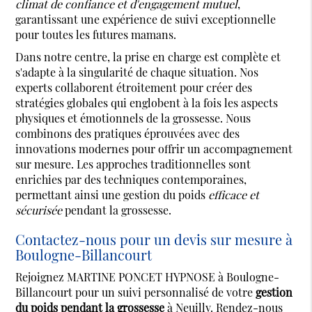
climat de confiance et d'engagement mutuel
,
garantissant une expérience de suivi exceptionnelle
pour toutes les futures mamans.
Dans notre centre, la prise en charge est complète et
s'adapte à la singularité de chaque situation. Nos
experts collaborent étroitement pour créer des
stratégies globales qui englobent à la fois les aspects
physiques et émotionnels de la grossesse. Nous
combinons des pratiques éprouvées avec des
innovations modernes pour offrir un accompagnement
sur mesure. Les approches traditionnelles sont
enrichies par des techniques contemporaines,
permettant ainsi une gestion du poids
efficace et
sécurisée
pendant la grossesse.
Contactez-nous pour un devis sur mesure à
Boulogne-Billancourt
Rejoignez MARTINE PONCET HYPNOSE à Boulogne-
Billancourt pour un suivi personnalisé de votre
gestion
du poids pendant la grossesse
à Neuilly. Rendez-nous