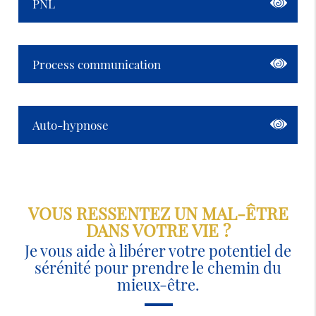
PNL
Process communication
Auto-hypnose
VOUS RESSENTEZ UN MAL-ÊTRE
DANS VOTRE VIE ?
Je vous aide à libérer votre potentiel de
sérénité pour prendre le chemin du
mieux-être.