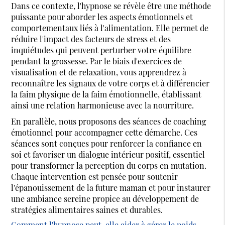
Dans ce contexte, l'hypnose se révèle être une méthode
puissante pour aborder les aspects émotionnels et
comportementaux liés à l'alimentation. Elle permet de
réduire l'impact des facteurs de stress et des
inquiétudes qui peuvent perturber votre équilibre
pendant la grossesse. Par le biais d'exercices de
visualisation et de relaxation, vous apprendrez à
reconnaître les signaux de votre corps et à différencier
la faim physique de la faim émotionnelle, établissant
ainsi une relation harmonieuse avec la nourriture.
En parallèle, nous proposons des séances de coaching
émotionnel pour accompagner cette démarche. Ces
séances sont conçues pour renforcer la confiance en
soi et favoriser un dialogue intérieur positif, essentiel
pour transformer la perception du corps en mutation.
Chaque intervention est pensée pour soutenir
l'épanouissement de la future maman et pour instaurer
une ambiance sereine propice au développement de
stratégies alimentaires saines et durables.
Comment l'hypnose peut-elle aider à gérer le poids