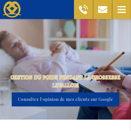
GESTION DU POIDS PENDANT LA GROSSESSE
LEVALLOIS
Consultez l'opinion de mes clients sur Google