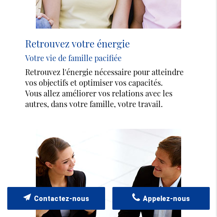
Retrouvez votre énergie
Votre vie de famille pacifiée
Retrouvez l'énergie nécessaire pour atteindre
vos objectifs et optimiser vos capacités.
Vous allez améliorer vos relations avec les
autres, dans votre famille, votre travail.
Contactez-nous
Appelez-nous