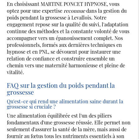
En choisissant MARTINE PONCET HYPNOSE, vous
optez pour une expertise
reconnue
dans la gestion du
poids pendant la grossesse à Levallois. Notre
engagement repose sur la qualité du suivi, l'adaptation
continue des méthodes et la constante volonté de vous
accompagner vers un épanouissement complet. Nos
professionnels, formés aux dernières techniques en
hypnose et en PNL, se dévouent pour instaurer une
relation de confiance et construire ensemble un
chemin vers une maternité harmonieuse et pleine de
vitalité.
FAQ sur la gestion du poids pendant la
grossesse
Qu'est-ce qui rend une alimentation saine durant la
grossesse si cruciale ?
Une alimentation équilibrée est l'un des piliers
fondamentaux d'une grossesse réussie. Elle permet non
seulement d'assurer la santé de la mère, mais aussi de
fournir au fœtus tous les nutriments essentiels à son