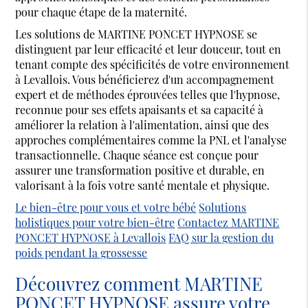
pour chaque étape de la maternité.
Les solutions de MARTINE PONCET HYPNOSE se
distinguent par leur efficacité et leur douceur, tout en
tenant compte des spécificités de votre environnement
à Levallois. Vous bénéficierez d'un accompagnement
expert et de méthodes éprouvées telles que l'hypnose,
reconnue pour ses effets apaisants et sa capacité à
améliorer la relation à l'alimentation, ainsi que des
approches complémentaires comme la PNL et l'analyse
transactionnelle. Chaque séance est conçue pour
assurer une transformation positive et durable, en
valorisant à la fois votre santé mentale et physique.
Le bien-être pour vous et votre bébé
Solutions
holistiques pour votre bien-être
Contactez MARTINE
PONCET HYPNOSE à Levallois
FAQ sur la gestion du
poids pendant la grossesse
Découvrez comment MARTINE
PONCET HYPNOSE assure votre