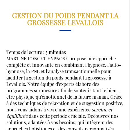
GESTION DU POIDS PENDANT LA
GROSSESSE LEVALLOIS
Temps de lecture : 5 minutes
MARTINE PONCET HYPNOSE propose une approche
complète et innovante en combinant l'hypnose, l'auto-
hypnose, la PNL et l'analyse transactionnelle pour
faciliter la gestion du poids pendant la grossesse à
Levallois. Notre équipe d'experts élabore des
programmes sur mesure afin de soutenir tant le bien-
être physique qu'émotionnel de la future maman. Grâce
à des techniques de relaxation et de suggestion positive,
nous vous aidons à vivre une expérience
sereine et
équilibrée
dans cette période cruciale. Découvrez nos
solutions, adaptées à vos besoins, qui intègrent des
approches holistiques et des conseils personnalisés