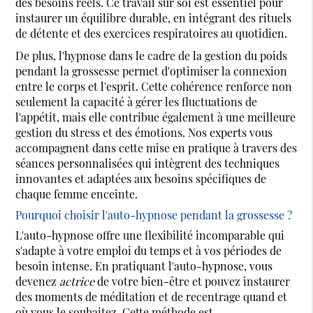
des besoins réels. Ce travail sur soi est essentiel pour
instaurer un équilibre durable, en intégrant des rituels
de détente et des exercices respiratoires au quotidien.
De plus, l'hypnose dans le cadre de la gestion du poids
pendant la grossesse permet d'optimiser la connexion
entre le corps et l'esprit. Cette cohérence renforce non
seulement la capacité à gérer les fluctuations de
l'appétit, mais elle contribue également à une meilleure
gestion du stress et des émotions. Nos experts vous
accompagnent dans cette mise en pratique à travers des
séances personnalisées qui intègrent des techniques
innovantes et adaptées aux besoins spécifiques de
chaque femme enceinte.
Pourquoi choisir l'auto-hypnose pendant la grossesse ?
L'auto-hypnose offre une flexibilité incomparable qui
s'adapte à votre emploi du temps et à vos périodes de
besoin intense. En pratiquant l'auto-hypnose, vous
devenez
actrice
de votre bien-être et pouvez instaurer
des moments de méditation et de recentrage quand et
où vous le souhaitez. Cette méthode est