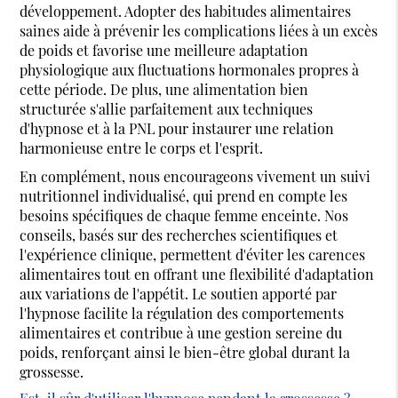
développement. Adopter des habitudes alimentaires
saines aide à prévenir les complications liées à un excès
de poids et favorise une meilleure adaptation
physiologique aux fluctuations hormonales propres à
cette période. De plus, une alimentation bien
structurée s'allie parfaitement aux techniques
d'hypnose et à la PNL pour instaurer une relation
harmonieuse entre le corps et l'esprit.
En complément, nous encourageons vivement un suivi
nutritionnel individualisé, qui prend en compte les
besoins spécifiques de chaque femme enceinte. Nos
conseils, basés sur des recherches scientifiques et
l'expérience clinique, permettent d'éviter les carences
alimentaires tout en offrant une flexibilité d'adaptation
aux variations de l'appétit. Le soutien apporté par
l'hypnose facilite la régulation des comportements
alimentaires et contribue à une gestion sereine du
poids, renforçant ainsi le bien-être global durant la
grossesse.