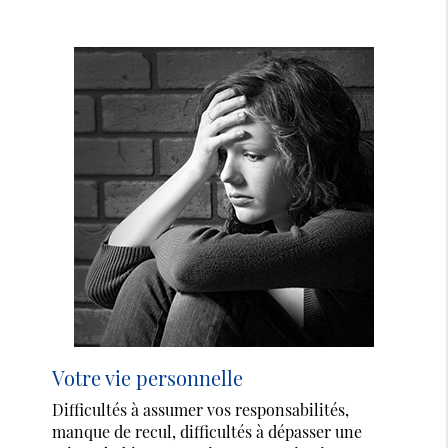
Votre vie personnelle
Difficultés à assumer vos responsabilités,
manque de recul, difficultés à dépasser une