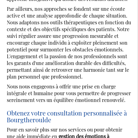
Par ailleurs, nos approches se fondent sur une écoute
active et une analyse approfondie de chaque situation.
Nous adaptons nos outils thérapeutiques en fonction du
contexte et des objectifs spécifiques des patients. Notre
suivi régulier assure une progression mesurable et
encourage chaque individu à exploiter pleinement son
potentiel pour surmonter les obstacles émotionnels.
L'engagement et la passion de nos professionnels sont
les garants d'une amélioration durable des difficultés,
permettant ainsi de retrouver une harmonie tant sur le
plan personnel que professionnel.
Nous nous engageons à offrir une prise en charge
intégrale et humaine pour vous permettre de progresser
sereinement vers un équilibre émotionnel renouvelé.
Obtenez votre consultation personnalisée à
Bourgtheroulde
Pour en savoir plus sur nos services ou pour obtenir
une aide immédiate en
gestion des émotions à