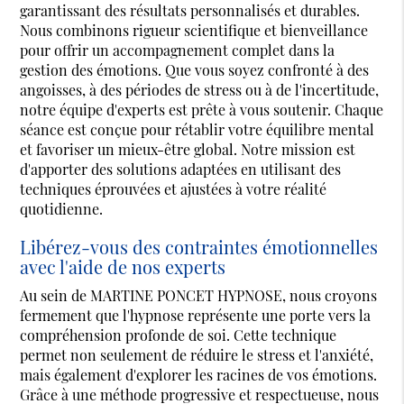
garantissant des résultats personnalisés et durables.
Nous combinons rigueur scientifique et bienveillance
pour offrir un accompagnement complet dans la
gestion des émotions. Que vous soyez confronté à des
angoisses, à des périodes de stress ou à de l'incertitude,
notre équipe d'experts est prête à vous soutenir. Chaque
séance est conçue pour rétablir votre équilibre mental
et favoriser un mieux-être global. Notre mission est
d'apporter des solutions adaptées en utilisant des
techniques éprouvées et ajustées à votre réalité
quotidienne.
Libérez-vous des contraintes émotionnelles
avec l'aide de nos experts
Au sein de MARTINE PONCET HYPNOSE, nous croyons
fermement que l'hypnose représente une porte vers la
compréhension profonde de soi. Cette technique
permet non seulement de réduire le stress et l'anxiété,
mais également d'explorer les racines de vos émotions.
Grâce à une méthode progressive et respectueuse, nous