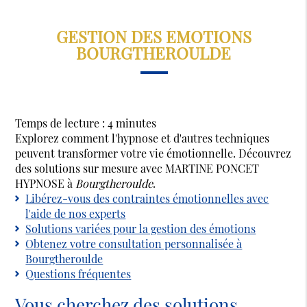
GESTION DES EMOTIONS
BOURGTHEROULDE
Temps de lecture : 4 minutes
Explorez comment l'hypnose et d'autres techniques
peuvent transformer votre vie émotionnelle. Découvrez
des solutions sur mesure avec MARTINE PONCET
HYPNOSE à
Bourgtheroulde
.
Libérez-vous des contraintes émotionnelles avec
l'aide de nos experts
Solutions variées pour la gestion des émotions
Obtenez votre consultation personnalisée à
Bourgtheroulde
Questions fréquentes
Vous cherchez des solutions