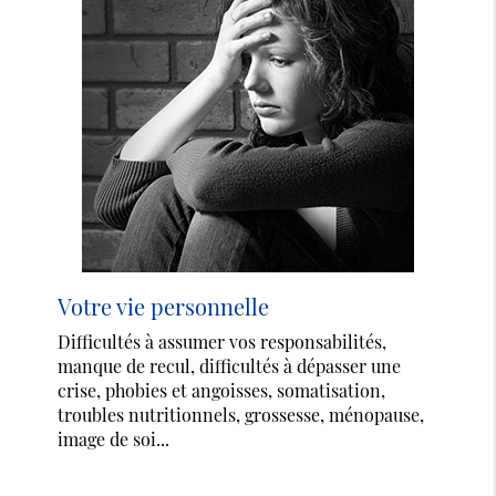
Votre vie personnelle
Difficultés à assumer vos responsabilités,
manque de recul, difficultés à dépasser une
crise, phobies et angoisses, somatisation,
troubles nutritionnels, grossesse, ménopause,
image de soi...