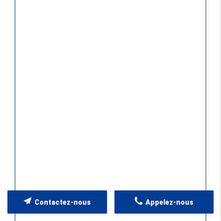
Contactez-nous
Appelez-nous