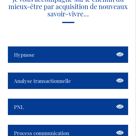
mieux-être par acquisition de nouveaux
savoir-vivre...
Hypnose
Analyse transactionnelle
PNL
Process communication