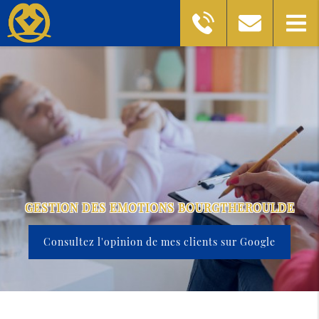
GESTION DES EMOTIONS BOURGTHEROULDE
Consultez l'opinion de mes clients sur Google