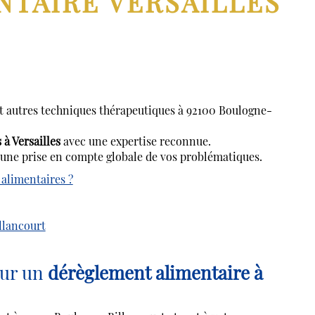
TAIRE VERSAILLES
autres techniques thérapeutiques à 92100 Boulogne-
à Versailles
avec une expertise reconnue.
une prise en compte globale de vos problématiques.
alimentaires ?
llancourt
our un
dérèglement alimentaire à