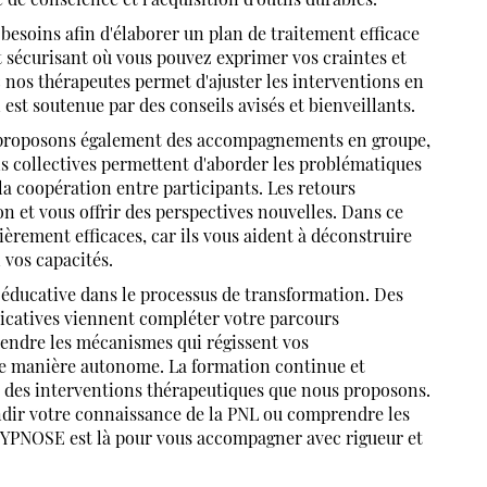
esoins afin d'élaborer un plan de traitement efficace
 sécurisant où vous pouvez exprimer vos craintes et
c nos thérapeutes permet d'ajuster les interventions en
est soutenue par des conseils avisés et bienveillants.
us proposons également des accompagnements en groupe,
ons collectives permettent d'aborder les problématiques
 la coopération entre participants. Les retours
n et vous offrir des perspectives nouvelles. Dans ce
lièrement efficaces, car ils vous aident à déconstruire
 vos capacités.
éducative dans le processus de transformation. Des
licatives viennent compléter votre parcours
endre les mécanismes qui régissent vos
e manière autonome. La formation continue et
ct des interventions thérapeutiques que nous proposons.
ondir votre connaissance de la PNL ou comprendre les
YPNOSE est là pour vous accompagner avec rigueur et