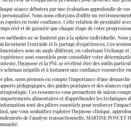
haque séance débutera par une évaluation approfondie de vos b
t personnalisé. Nous nous efforçons d'offrir un environnement
os espoirs en toute confiance. Cette relation de proximité ave
emps réel et de garantir que chaque étape de votre progression 
os méthodes ne se limitent pas à la sphère individuelle. No
ui favorisent l'entraide et le partage d'expériences. Ces sessi
limentaires sous un angle différent, en valorisant l'échange et
'expérience sont essentiels pour consolider votre déterminatio
ontexte, l'hypnose et la PNL se révèlent être des outils particu
es schémas négatifs et à instaurer une confiance renouvelée en
e plus, nous prenons en compte l'importance d'une démarche 
upports pédagogiques, des guides pratiques et des séances exp
hérapeutique. Ces ressources vous permettent de mieux compr
omportements alimentaires et d'appréhender les techniques d
'information sont des piliers essentiels pour renforcer l'impa
insi, que vous souhaitiez explorer l'hypnose clinique, approf
ondements de l'analyse transactionnelle, MARTINE PONCET H
umanité.