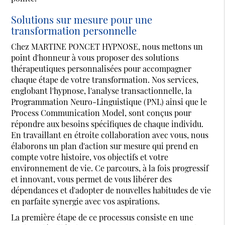
Solutions sur mesure pour une
transformation personnelle
Chez MARTINE PONCET HYPNOSE, nous mettons un
point d'honneur à vous proposer des solutions
thérapeutiques personnalisées pour accompagner
chaque étape de votre transformation. Nos services,
englobant l'hypnose, l'analyse transactionnelle, la
Programmation Neuro-Linguistique (PNL) ainsi que le
Process Communication Model, sont conçus pour
répondre aux besoins spécifiques de chaque individu.
En travaillant en étroite collaboration avec vous, nous
élaborons un plan d'action sur mesure qui prend en
compte votre histoire, vos objectifs et votre
environnement de vie. Ce parcours, à la fois progressif
et innovant, vous permet de vous libérer des
dépendances et d'adopter de nouvelles habitudes de vie
en parfaite synergie avec vos aspirations.
La première étape de ce processus consiste en une