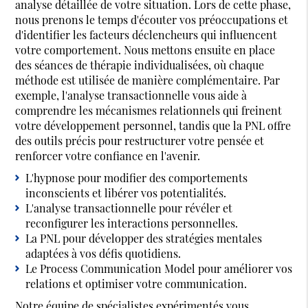
analyse détaillée de votre situation. Lors de cette phase,
nous prenons le temps d'écouter vos préoccupations et
d'identifier les facteurs déclencheurs qui influencent
votre comportement. Nous mettons ensuite en place
des séances de thérapie individualisées, où chaque
méthode est utilisée de manière complémentaire. Par
exemple, l'analyse transactionnelle vous aide à
comprendre les mécanismes relationnels qui freinent
votre développement personnel, tandis que la PNL offre
des outils précis pour restructurer votre pensée et
renforcer votre confiance en l'avenir.
L'hypnose pour modifier des comportements
inconscients et libérer vos potentialités.
L'analyse transactionnelle pour révéler et
reconfigurer les interactions personnelles.
La PNL pour développer des stratégies mentales
adaptées à vos défis quotidiens.
Le Process Communication Model pour améliorer vos
relations et optimiser votre communication.
Notre équipe de spécialistes expérimentés vous