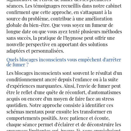
séances. Les témoignages recueillis dans notre cabinet
confirment que cette approche, en s'attaquant à la
source du problème, contribue à une amélioration
globale du bien-être. Que vous soyez un fumeur de
longue date ou que vous ayez tenté plusieurs méthodes
sans succès, la pratique de l'hypnose peut offrir une
nouvelle perspective en apportant des solutions
adaptées et personnalisées.
Quels blocages inconscients vous empêchent d'arrêter
de fumer ?
Les blocages inconscients sont souvent le résultat d'un
conditionnement ancré depuis l'enfance ou à la suite
d'expériences marquantes. Ainsi, l'envie de fumer peut
être le reflet d'une quête de réconfort, d'automatismes
acquis ou encore d'un moyen de faire face au stress
quotidien. Notre approche consiste à identifier ces
schémas mentaux pour ensuite les transformer en
comportements positifs. Avec patience et écoute,
chaque séance permet d'éclairer et de déconstruire les
croyances limitantes qui, jusque-là, vous empêchaient