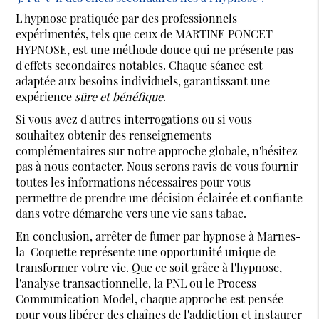
L'hypnose pratiquée par des professionnels
expérimentés, tels que ceux de MARTINE PONCET
HYPNOSE, est une méthode douce qui ne présente pas
d'effets secondaires notables. Chaque séance est
adaptée aux besoins individuels, garantissant une
expérience
sûre et bénéfique
.
Si vous avez d'autres interrogations ou si vous
souhaitez obtenir des renseignements
complémentaires sur notre approche globale, n'hésitez
pas à nous contacter. Nous serons ravis de vous fournir
toutes les informations nécessaires pour vous
permettre de prendre une décision éclairée et confiante
dans votre démarche vers une vie sans tabac.
En conclusion, arrêter de fumer par hypnose à Marnes-
la-Coquette représente une opportunité unique de
transformer votre vie. Que ce soit grâce à l'hypnose,
l'analyse transactionnelle, la PNL ou le Process
Communication Model, chaque approche est pensée
pour vous libérer des chaînes de l'addiction et instaurer