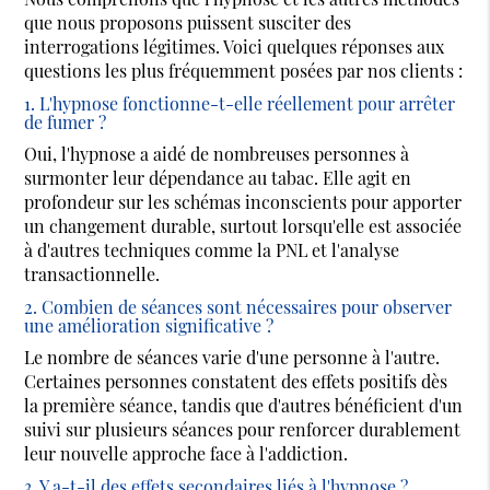
que nous proposons puissent susciter des
interrogations légitimes. Voici quelques réponses aux
questions les plus fréquemment posées par nos clients :
1. L'hypnose fonctionne-t-elle réellement pour arrêter
de fumer ?
Oui, l'hypnose a aidé de nombreuses personnes à
surmonter leur dépendance au tabac. Elle agit en
profondeur sur les schémas inconscients pour apporter
un changement durable, surtout lorsqu'elle est associée
à d'autres techniques comme la PNL et l'analyse
transactionnelle.
2. Combien de séances sont nécessaires pour observer
une amélioration significative ?
Le nombre de séances varie d'une personne à l'autre.
Certaines personnes constatent des effets positifs dès
la première séance, tandis que d'autres bénéficient d'un
suivi sur plusieurs séances pour renforcer durablement
leur nouvelle approche face à l'addiction.
3. Y a-t-il des effets secondaires liés à l'hypnose ?