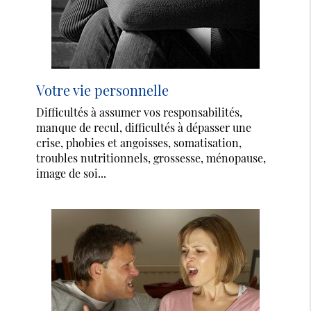
Votre vie personnelle
Difficultés à assumer vos responsabilités,
manque de recul, difficultés à dépasser une
crise, phobies et angoisses, somatisation,
troubles nutritionnels, grossesse, ménopause,
image de soi...