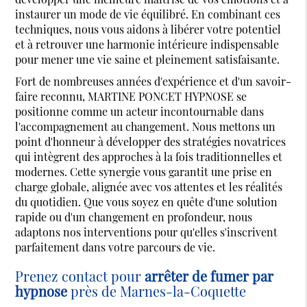
instaurer un mode de vie équilibré. En combinant ces
techniques, nous vous aidons à libérer votre potentiel
et à retrouver une harmonie intérieure indispensable
pour mener une vie saine et pleinement satisfaisante.
Fort de nombreuses années d'expérience et d'un savoir-
faire reconnu, MARTINE PONCET HYPNOSE se
positionne comme un acteur incontournable dans
l'accompagnement au changement. Nous mettons un
point d'honneur à développer des stratégies novatrices
qui intègrent des approches à la fois traditionnelles et
modernes. Cette synergie vous garantit une prise en
charge globale, alignée avec vos attentes et les réalités
du quotidien. Que vous soyez en quête d'une solution
rapide ou d'un changement en profondeur, nous
adaptons nos interventions pour qu'elles s'inscrivent
parfaitement dans votre parcours de vie.
Prenez contact pour
arrêter de fumer par
hypnose
près de Marnes-la-Coquette