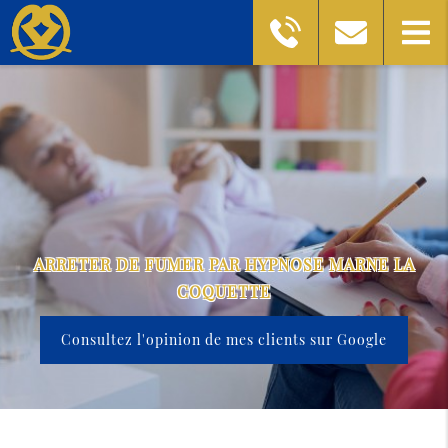
ARRETER DE FUMER PAR HYPNOSE MARNE LA
COQUETTE
Consultez l'opinion de mes clients sur Google