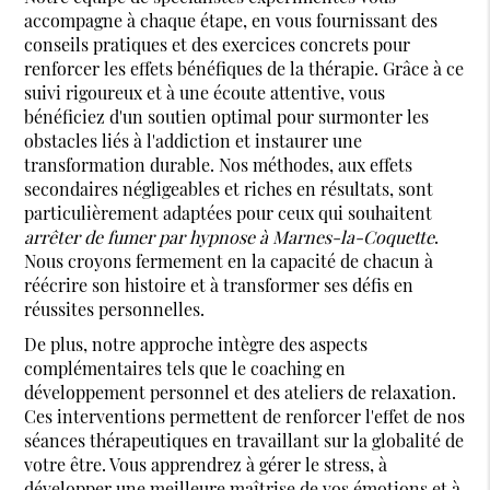
accompagne à chaque étape, en vous fournissant des
conseils pratiques et des exercices concrets pour
renforcer les effets bénéfiques de la thérapie. Grâce à ce
suivi rigoureux et à une écoute attentive, vous
bénéficiez d'un soutien optimal pour surmonter les
obstacles liés à l'addiction et instaurer une
transformation durable. Nos méthodes, aux effets
secondaires négligeables et riches en résultats, sont
particulièrement adaptées pour ceux qui souhaitent
arrêter de fumer par hypnose à Marnes-la-Coquette
.
Nous croyons fermement en la capacité de chacun à
réécrire son histoire et à transformer ses défis en
réussites personnelles.
De plus, notre approche intègre des aspects
complémentaires tels que le coaching en
développement personnel et des ateliers de relaxation.
Ces interventions permettent de renforcer l'effet de nos
séances thérapeutiques en travaillant sur la globalité de
votre être. Vous apprendrez à gérer le stress, à
développer une meilleure maîtrise de vos émotions et à