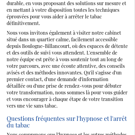
durable, en vous proposant des solutions sur mesure et
en mettant à votre disposition toutes les techniques
éprouvées pour vous aider à arrêter le tabac
définitivement.
Nous vous invitons également à visiter notre cabinet
situé dans un quartier calme, facilement accessible
depuis Boulogne-Billancourt, où des espaces de détente
et des outils de suivi vous attendent. L'ensemble de
notre équipe est prête à vous soutenir tout au long de
votre parcours, avec une écoute attentive, des conseils
avisés et des méthodes innovantes. Qu'il s'agisse d'un
premier contact, d'une demande d'information
détaillée ou d'une prise de rendez-vous pour débuter
votre transformation, nous sommes là pour vous guider
et vous encourager à chaque étape de votre transition
vers une vie sans tabac.
Questions fréquentes sur l'hypnose et l'arrêt
du tabac
Nous comprenons que l'hypnose et les autres méthodes