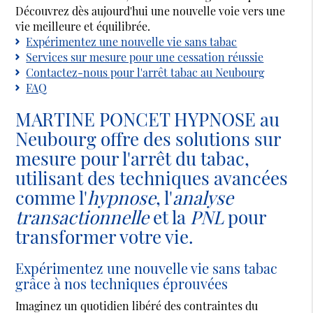
Découvrez dès aujourd'hui une nouvelle voie vers une
vie meilleure et équilibrée.
Expérimentez une nouvelle vie sans tabac
Services sur mesure pour une cessation réussie
Contactez-nous pour l'arrêt tabac au Neubourg
FAQ
MARTINE PONCET HYPNOSE au
Neubourg offre des solutions sur
mesure pour l'arrêt du tabac,
utilisant des techniques avancées
comme l'
hypnose
, l'
analyse
transactionnelle
et la
PNL
pour
transformer votre vie.
Expérimentez une nouvelle vie sans tabac
grâce à nos techniques éprouvées
Imaginez un quotidien libéré des contraintes du