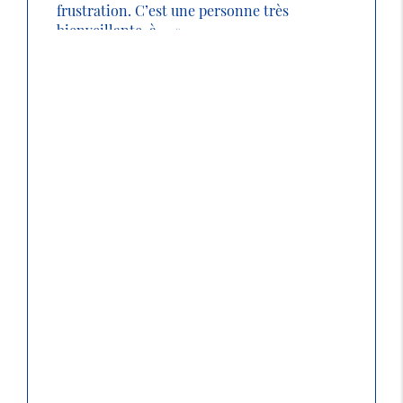
frustration. C’est une personne très
bienveillante, à ...