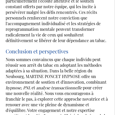
particulièrement l'écoute attentive et le soutien
constant offerts par notre équipe, qui les incite à
persévérer malgré les défis rencontrés. Ces récits
personnels renforcent notre conviction que
l'accompagnement individualisé et les stratégies de
reprogrammation mentale peuvent transformer
radicalement la vie de ceux qui souhaitent
définitivement se libérer de leur dépendance au tabac.
Conclusion et perspectives
Nous sommes convaincus que chaque individu peut
réussir son arrêt du tabac en adoptant les méthodes
adaptées à sa situation. Dans la belle région du
Neubourg, MARTINE PONCET HYPNOSE offre un
environnement de soutien et d'innovation, combinant
hypnose
,
PNL
et
analyse transactionnelle
pour créer
une nouvelle réalité. Nous vous encourageons à
franchir le pas, à explorer cette approche novatrice et à
renouer avec une vie pleine de dynamisme et
d'équilibre. Votre engagement et notre expertise