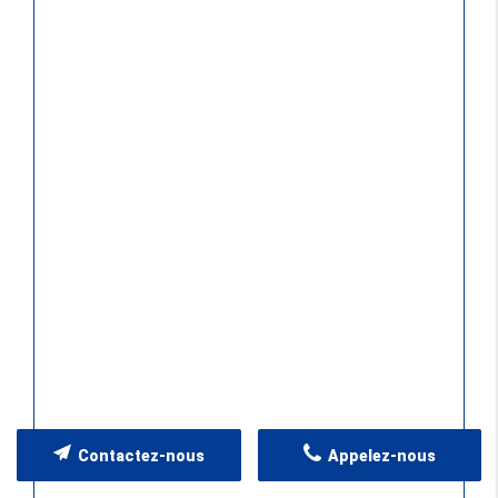
Contactez-nous
Appelez-nous