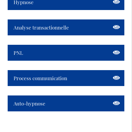
Hypnose
Analyse transactionnelle
PNL
Process communication
Auto-hypnose