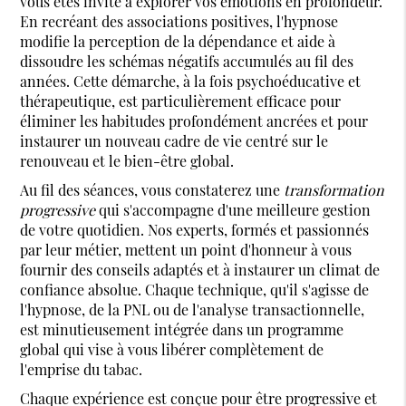
vous êtes invité à explorer vos émotions en profondeur.
En recréant des associations positives, l'hypnose
modifie la perception de la dépendance et aide à
dissoudre les schémas négatifs accumulés au fil des
années. Cette démarche, à la fois psychoéducative et
thérapeutique, est particulièrement efficace pour
éliminer les habitudes profondément ancrées et pour
instaurer un nouveau cadre de vie centré sur le
renouveau et le bien-être global.
Au fil des séances, vous constaterez une
transformation
progressive
qui s'accompagne d'une meilleure gestion
de votre quotidien. Nos experts, formés et passionnés
par leur métier, mettent un point d'honneur à vous
fournir des conseils adaptés et à instaurer un climat de
confiance absolue. Chaque technique, qu'il s'agisse de
l'hypnose, de la PNL ou de l'analyse transactionnelle,
est minutieusement intégrée dans un programme
global qui vise à vous libérer complètement de
l'emprise du tabac.
Chaque expérience est conçue pour être progressive et