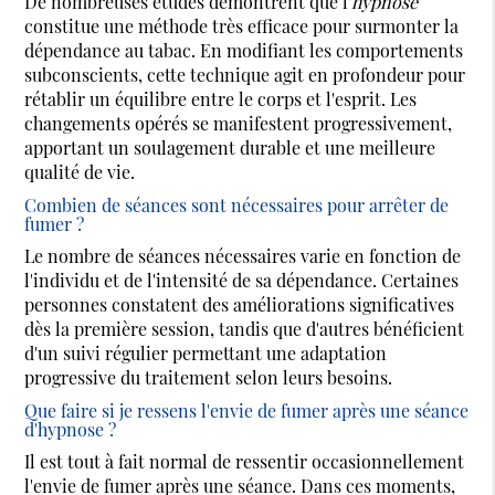
De nombreuses études démontrent que l'
hypnose
constitue une méthode très efficace pour surmonter la
dépendance au tabac. En modifiant les comportements
subconscients, cette technique agit en profondeur pour
rétablir un équilibre entre le corps et l'esprit. Les
changements opérés se manifestent progressivement,
apportant un soulagement durable et une meilleure
qualité de vie.
Combien de séances sont nécessaires pour arrêter de
fumer ?
Le nombre de séances nécessaires varie en fonction de
l'individu et de l'intensité de sa dépendance. Certaines
personnes constatent des améliorations significatives
dès la première session, tandis que d'autres bénéficient
d'un suivi régulier permettant une adaptation
progressive du traitement selon leurs besoins.
Que faire si je ressens l'envie de fumer après une séance
d'hypnose ?
Il est tout à fait normal de ressentir occasionnellement
l'envie de fumer après une séance. Dans ces moments,