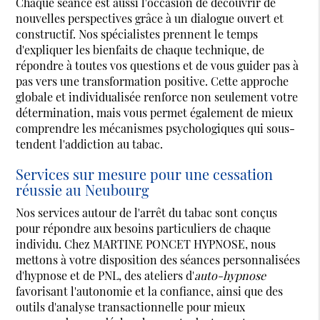
Chaque séance est aussi l'occasion de découvrir de
nouvelles perspectives grâce à un dialogue ouvert et
constructif. Nos spécialistes prennent le temps
d'expliquer les bienfaits de chaque technique, de
répondre à toutes vos questions et de vous guider pas à
pas vers une transformation positive. Cette approche
globale et individualisée renforce non seulement votre
détermination, mais vous permet également de mieux
comprendre les mécanismes psychologiques qui sous-
tendent l'addiction au tabac.
Services sur mesure pour une cessation
réussie au Neubourg
Nos services autour de l'arrêt du tabac sont conçus
pour répondre aux besoins particuliers de chaque
individu. Chez MARTINE PONCET HYPNOSE, nous
mettons à votre disposition des séances personnalisées
d'hypnose et de PNL, des ateliers d'
auto-hypnose
favorisant l'autonomie et la confiance, ainsi que des
outils d'analyse transactionnelle pour mieux