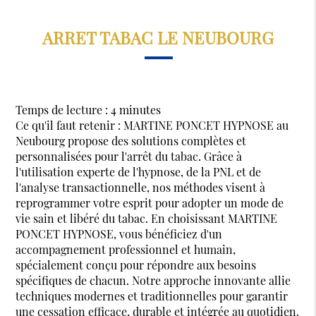
ARRET TABAC LE NEUBOURG
Temps de lecture : 4 minutes
Ce qu'il faut retenir : MARTINE PONCET HYPNOSE au
Neubourg propose des solutions complètes et
personnalisées pour l'arrêt du tabac. Grâce à
l'utilisation experte de l'hypnose, de la PNL et de
l'analyse transactionnelle, nos méthodes visent à
reprogrammer votre esprit pour adopter un mode de
vie sain et libéré du tabac. En choisissant MARTINE
PONCET HYPNOSE, vous bénéficiez d'un
accompagnement professionnel et humain,
spécialement conçu pour répondre aux besoins
spécifiques de chacun. Notre approche innovante allie
techniques modernes et traditionnelles pour garantir
une cessation efficace, durable et intégrée au quotidien.