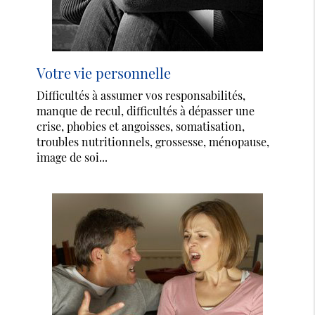
Votre vie personnelle
Difficultés à assumer vos responsabilités,
manque de recul, difficultés à dépasser une
crise, phobies et angoisses, somatisation,
troubles nutritionnels, grossesse, ménopause,
image de soi...