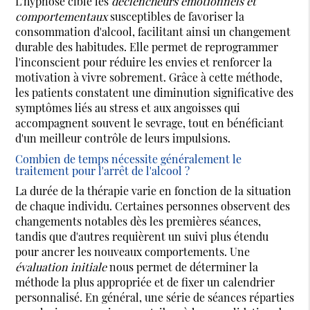
L'hypnose cible les
déclencheurs émotionnels et
comportementaux
susceptibles de favoriser la
consommation d'alcool, facilitant ainsi un changement
durable des habitudes. Elle permet de reprogrammer
l'inconscient pour réduire les envies et renforcer la
motivation à vivre sobrement. Grâce à cette méthode,
les patients constatent une diminution significative des
symptômes liés au stress et aux angoisses qui
accompagnent souvent le sevrage, tout en bénéficiant
d'un meilleur contrôle de leurs impulsions.
Combien de temps nécessite généralement le
traitement pour l'arrêt de l'alcool ?
La durée de la thérapie varie en fonction de la situation
de chaque individu. Certaines personnes observent des
changements notables dès les premières séances,
tandis que d'autres requièrent un suivi plus étendu
pour ancrer les nouveaux comportements. Une
évaluation initiale
nous permet de déterminer la
méthode la plus appropriée et de fixer un calendrier
personnalisé. En général, une série de séances réparties