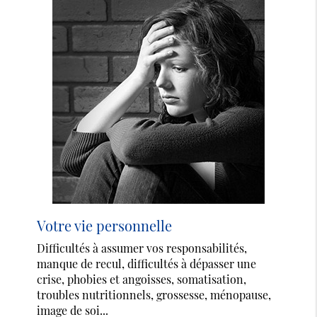
Votre vie personnelle
Difficultés à assumer vos responsabilités,
manque de recul, difficultés à dépasser une
crise, phobies et angoisses, somatisation,
troubles nutritionnels, grossesse, ménopause,
image de soi...