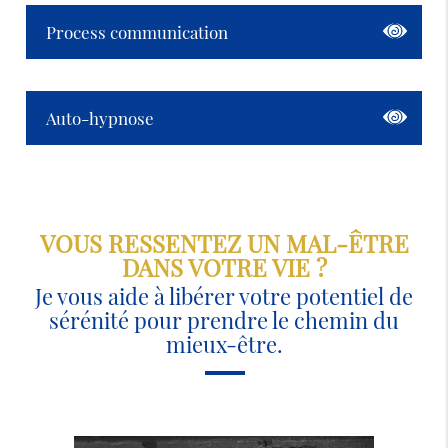
Process communication
Auto-hypnose
VOUS RESSENTEZ UN MAL-ÊTRE
DANS VOTRE VIE ?
Je vous aide à libérer votre potentiel de
sérénité pour prendre le chemin du
mieux-être.