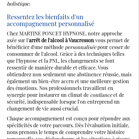
holistique
.
Ressentez les bienfaits d'un
accompagnement personnalisé
Chez MARTINE PONCET HYPNOSE, notre approche
axée sur l'
arrêt de l'alcool à Vaucresson
vous permet de
bénéficier d'une méthode
personnalisée
pour cesser de
consommer de l'alcool. Grâce à des techniques telles
que l'hypnose et la PNL, les changements se font
ressentir de manière durable et efficace. Vous
obtiendrez non seulement une abstinence réussie, mais
également un bien-être accru et une meilleure gestion
des émotions. Nos professionnels travaillent en
synergie pour instaurer un climat de
confiance
et de
sécurité, indispensable lorsque l'on entreprend un
changement de vie aussi crucial.
Chaque accompagnement est conçu pour répondre aux
spécificités de votre parcours. Dès l'évaluation initiale,
nous prenons le temps de comprendre votre histoire
personnelle, vos déclencheurs et les situations à risque