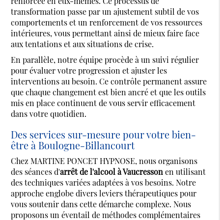
renforcée en eux-mêmes. Ce processus de
transformation passe par un ajustement subtil de vos
comportements et un renforcement de vos ressources
intérieures, vous permettant ainsi de mieux faire face
aux tentations et aux situations de crise.
En parallèle, notre équipe procède à un suivi régulier
pour évaluer votre progression et ajuster les
interventions au besoin. Ce contrôle permanent assure
que chaque changement est bien ancré et que les outils
mis en place continuent de vous servir efficacement
dans votre quotidien.
Des services sur-mesure pour votre bien-
être à Boulogne-Billancourt
Chez MARTINE PONCET HYPNOSE, nous organisons
des séances d'
arrêt de l'alcool à Vaucresson
en utilisant
des techniques variées adaptées à vos besoins. Notre
approche englobe divers leviers thérapeutiques pour
vous soutenir dans cette démarche complexe. Nous
proposons un éventail de méthodes complémentaires