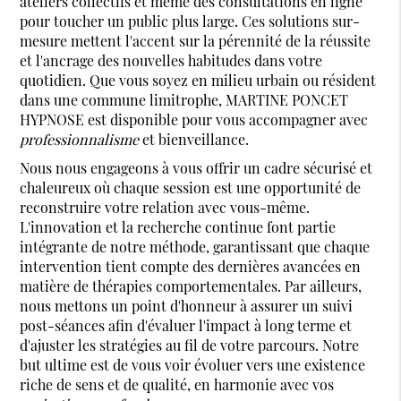
ateliers collectifs et même des consultations en ligne
pour toucher un public plus large. Ces solutions sur-
mesure mettent l'accent sur la pérennité de la réussite
et l'ancrage des nouvelles habitudes dans votre
quotidien. Que vous soyez en milieu urbain ou résident
dans une commune limitrophe, MARTINE PONCET
HYPNOSE est disponible pour vous accompagner avec
professionnalisme
et bienveillance.
Nous nous engageons à vous offrir un cadre sécurisé et
chaleureux où chaque session est une opportunité de
reconstruire votre relation avec vous-même.
L'innovation et la recherche continue font partie
intégrante de notre méthode, garantissant que chaque
intervention tient compte des dernières avancées en
matière de thérapies comportementales. Par ailleurs,
nous mettons un point d'honneur à assurer un suivi
post-séances afin d'évaluer l'impact à long terme et
d'ajuster les stratégies au fil de votre parcours. Notre
but ultime est de vous voir évoluer vers une existence
riche de sens et de qualité, en harmonie avec vos