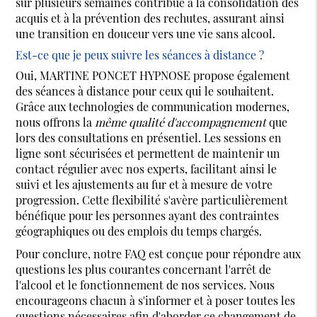
sur plusieurs semaines contribue à la consolidation des
acquis et à la prévention des rechutes, assurant ainsi
une transition en douceur vers une vie sans alcool.
Est-ce que je peux suivre les séances à distance ?
Oui, MARTINE PONCET HYPNOSE propose également
des séances à distance pour ceux qui le souhaitent.
Grâce aux technologies de communication modernes,
nous offrons la
même qualité d'accompagnement
que
lors des consultations en présentiel. Les sessions en
ligne sont sécurisées et permettent de maintenir un
contact régulier avec nos experts, facilitant ainsi le
suivi et les ajustements au fur et à mesure de votre
progression. Cette flexibilité s'avère particulièrement
bénéfique pour les personnes ayant des contraintes
géographiques ou des emplois du temps chargés.
Pour conclure, notre FAQ est conçue pour répondre aux
questions les plus courantes concernant l'arrêt de
l'alcool et le fonctionnement de nos services. Nous
encourageons chacun à s'informer et à poser toutes les
questions nécessaires afin d'aborder ce changement de