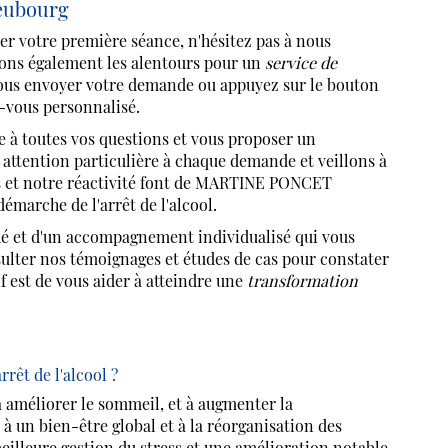
eubourg
r votre première séance, n'hésitez pas à nous
ons également les alentours pour un
service de
 nous envoyer votre demande ou appuyez sur le bouton
-vous personnalisé.
e à toutes vos questions et vous proposer un
ttention particulière à chaque demande et veillons à
es et notre réactivité font de MARTINE PONCET
marche de l'arrêt de l'alcool.
ché et d'un accompagnement individualisé qui vous
ulter nos témoignages et études de cas pour constater
 est de vous aider à atteindre une
transformation
rêt de l'alcool ?
à améliorer le sommeil, et à augmenter la
à un bien-être global et à la réorganisation des
illeure gestion du stress et une amélioration notable