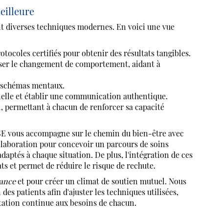
eilleure
nt diverses techniques modernes. En voici une vue
rotocoles certifiés pour obtenir des résultats tangibles.
riser le changement de comportement, aidant à
s schémas mentaux.
elle et établir une communication authentique.
, permettant à chacun de renforcer sa capacité
 vous accompagne sur le chemin du bien-être avec
collaboration pour concevoir un parcours de soins
adaptés à chaque situation. De plus, l'intégration de ces
s et permet de réduire le risque de rechute.
iance
et pour créer un climat de soutien mutuel. Nous
es patients afin d'ajuster les techniques utilisées,
ation continue aux besoins de chacun.