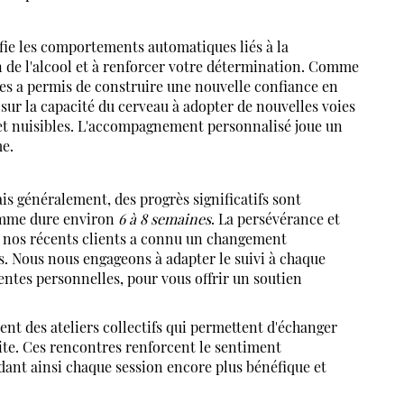
fie les comportements automatiques liés à la
n de l'alcool et à renforcer votre détermination. Comme
ances a permis de construire une nouvelle confiance en
sur la capacité du cerveau à adopter de nouvelles voies
et nuisibles. L'accompagnement personnalisé joue un
me.
is généralement, des progrès significatifs sont
amme dure environ
6 à 8 semaines
. La persévérance et
de nos récents clients a connu un changement
es. Nous nous engageons à adapter le suivi à chaque
tentes personnelles, pour vous offrir un soutien
t des ateliers collectifs qui permettent d'échanger
ite. Ces rencontres renforcent le sentiment
dant ainsi chaque session encore plus bénéfique et