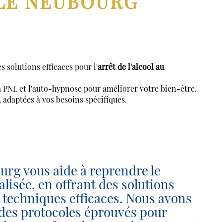
LE NEUBOURG
solutions efficaces pour l'
arrêt de l'alcool au
la PNL et l'auto-hypnose pour améliorer votre bien-être.
 adaptées à vos besoins spécifiques.
 vous aide à reprendre le
isée, en offrant des solutions
 techniques efficaces. Nous avons
des protocoles éprouvés pour