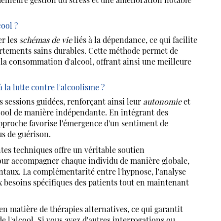
cool ?
er les
schémas de vie
liés à la dépendance, ce qui facilite
rtements sains durables. Cette méthode permet de
t la consommation d'alcool, offrant ainsi une meilleure
la lutte contre l'alcoolisme ?
 sessions guidées, renforçant ainsi leur
autonomie
et
lcool de manière indépendante. En intégrant des
approche favorise l'émergence d'un sentiment de
s de guérison.
tes techniques offre un véritable soutien
our accompagner chaque individu de manière globale,
taux. La complémentarité entre l'hypnose, l'analyse
 besoins spécifiques des patients tout en maintenant
 matière de thérapies alternatives, ce qui garantit
de l'alcool. Si vous avez d'autres interrogations ou