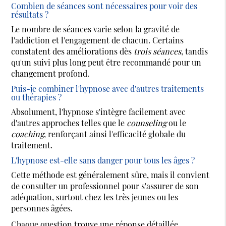
Combien de séances sont nécessaires pour voir des
résultats ?
Le nombre de séances varie selon la gravité de
l'addiction et l'engagement de chacun. Certains
constatent des améliorations dès
trois séances
, tandis
qu'un suivi plus long peut être recommandé pour un
changement profond.
Puis-je combiner l'hypnose avec d'autres traitements
ou thérapies ?
Absolument, l'hypnose s'intègre facilement avec
d'autres approches telles que le
counseling
ou le
coaching
, renforçant ainsi l'efficacité globale du
traitement.
L'hypnose est-elle sans danger pour tous les âges ?
Cette méthode est généralement sûre, mais il convient
de consulter un professionnel pour s'assurer de son
adéquation, surtout chez les très jeunes ou les
personnes âgées.
Chaque question trouve une réponse détaillée,