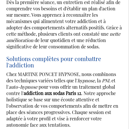
Dès la première séance, un entretien est réalisé afin de
comprendre vos besoins et d'établir un plan d'action
sur mesure. Vous apprenez à reconnaître les
mécanismes qui alimentent votre addiction et à
adopter des comportements alternatifs positifs. Grâce à
cette méthode, plusieurs clients ont constaté une
nette
amélioration
de leur quotidien et une réduction
significative de leur consommation de sodas.
Solutions complètes pour combattre
l'addiction
Chez MARTINE PONCET HYPNOSE, nous combinons
des techniques variées telles que l'
hypnose
, la
PNL
et
l'
auto-hypnose
pour vous offrir un traitement global
contre l'
addiction aux sodas Paris 12
. Notre approche
holistique se base sur une écoute attentive et
l'observation de vos comportements afin de mettre en
place des séances progressives. Chaque session est
adaptée à votre profil et vise à renforcer votre
autonomie face aux tentations.