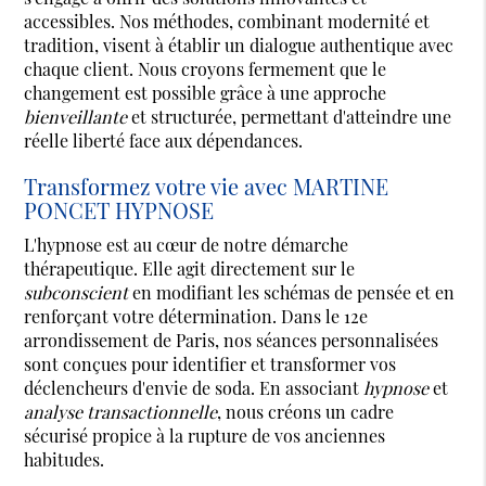
accessibles. Nos méthodes, combinant modernité et
tradition, visent à établir un dialogue authentique avec
chaque client. Nous croyons fermement que le
changement est possible grâce à une approche
bienveillante
et structurée, permettant d'atteindre une
réelle liberté face aux dépendances.
Transformez votre vie avec MARTINE
PONCET HYPNOSE
L'hypnose est au cœur de notre démarche
thérapeutique. Elle agit directement sur le
subconscient
en modifiant les schémas de pensée et en
renforçant votre détermination. Dans le 12e
arrondissement de Paris, nos séances personnalisées
sont conçues pour identifier et transformer vos
déclencheurs d'envie de soda. En associant
hypnose
et
analyse transactionnelle
, nous créons un cadre
sécurisé propice à la rupture de vos anciennes
habitudes.