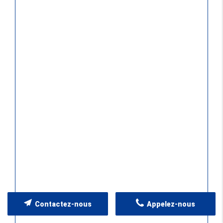
Contactez-nous
Appelez-nous