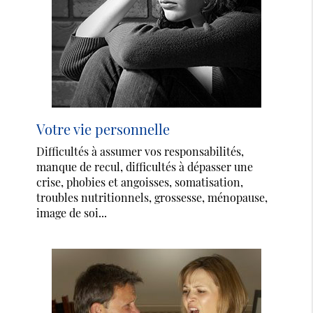
Votre vie personnelle
Difficultés à assumer vos responsabilités,
manque de recul, difficultés à dépasser une
crise, phobies et angoisses, somatisation,
troubles nutritionnels, grossesse, ménopause,
image de soi...