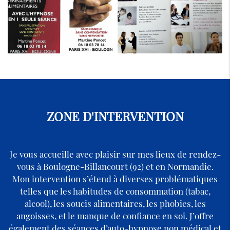
ZONE D'INTERVENTION
Je vous accueille avec plaisir sur mes lieux de rendez-
vous à Boulogne-Billancourt (92) et en Normandie.
Mon intervention s’étend à diverses problématiques
telles que les habitudes de consommation (tabac,
alcool), les soucis alimentaires, les phobies, les
angoisses, et le manque de confiance en soi. J’offre
également des séances d’auto-hypnose non médical et