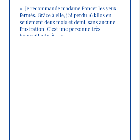
Je recommande madame Poncet les yeux
fermés. Grâce à elle, j’ai perdu 16 kilos en
seulement deux mois et demi, sans aucune
frustration. C’est une personne très
bienveillante, à ...