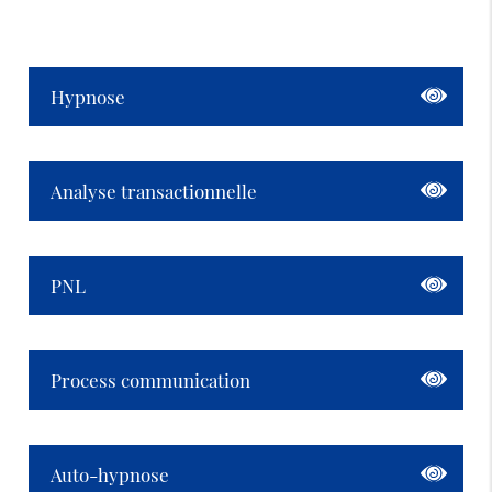
Hypnose
Analyse transactionnelle
PNL
Process communication
Auto-hypnose