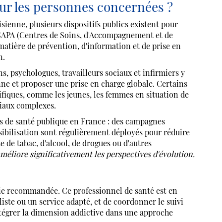
our les personnes concernées ?
sienne, plusieurs dispositifs publics existent pour
SAPA (Centres de Soins, d'Accompagnement et de
matière de prévention, d'information et de prise en
n.
s, psychologues, travailleurs sociaux et infirmiers y
ne et proposer une prise en charge globale. Certains
cifiques, comme les jeunes, les femmes en situation de
ciaux complexes.
es de santé publique en France : des campagnes
sibilisation sont régulièrement déployés pour réduire
e de tabac, d'alcool, de drogues ou d'autres
méliore significativement les perspectives d'évolution.
oie recommandée. Ce professionnel de santé est en
liste ou un service adapté, et de coordonner le suivi
intégrer la dimension addictive dans une approche