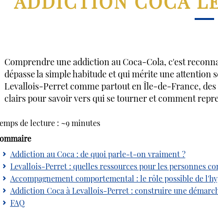
ADDICTION COCA L
Comprendre une addiction au Coca-Cola, c'est recon
dépasse la simple habitude et qui mérite une attention sé
Levallois-Perret comme partout en Île-de-France, de
clairs pour savoir vers qui se tourner et comment repren
emps de lecture : ~9 minutes
ommaire
Addiction au Coca : de quoi parle-t-on vraiment ?
Levallois-Perret : quelles ressources pour les personnes c
Accompagnement comportemental : le rôle possible de l'hy
Addiction Coca à Levallois-Perret : construire une démarc
FAQ