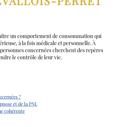
EVALLOIS-PERRET
naître un comportement de consommation qui
rieuse, à la fois médicale et personnelle. À
s personnes concernées cherchent des repères
dre le contrôle de leur vie.
oncernées ?
pnose et de la PNL
he cohérente