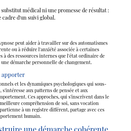
bstitut médical ni une promesse de résultat :
 cadre d'un suivi global.
nose peut aider à travailler sur des automatismes
ente ou à réduire l'anxiété associée à certaines
 à des ressources internes que l'état ordinaire de
ir une démarche personnelle de changement.
t apporter
ionnels et les dynamiques psychologiques qui sous-
 s'intéresse aux patterns de pensée et aux
mportement. Ces approches, qui s'inscrivent dans le
meilleure compréhension de soi, sans vocation
partienne à un registre différent, partage avec ces
omportement humain.
nstruire une démarche cohérente