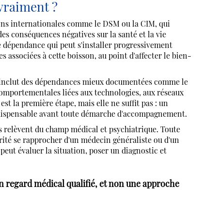
 vraiment ?
tions internationales comme le DSM ou la CIM, qui
s conséquences négatives sur la santé et la vie
e dépendance qui peut s'installer progressivement
 associées à cette boisson, au point d'affecter le bien-
qui inclut des dépendances mieux documentées comme le
 comportementales liées aux technologies, aux réseaux
est la première étape, mais elle ne suffit pas : un
indispensable avant toute démarche d'accompagnement.
ns relèvent du champ médical et psychiatrique. Toute
rité se rapprocher d'un médecin généraliste ou d'un
 peut évaluer la situation, poser un diagnostic et
 un regard médical qualifié, et non une approche