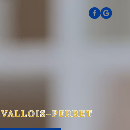
EVALLOIS-PERRET