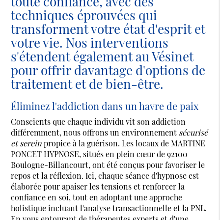
toute confiance, avec des
techniques éprouvées qui
transforment votre état d'esprit et
votre vie. Nos interventions
s'étendent également au Vésinet
pour offrir davantage d'options de
traitement et de bien-être.
Éliminez l'addiction dans un havre de paix
Conscients que chaque individu vit son addiction
différemment, nous offrons un environnement
sécurisé
et serein
propice à la guérison. Les locaux de MARTINE
PONCET HYPNOSE, situés en plein cœur de 92100
Boulogne-Billancourt, ont été conçus pour favoriser le
repos et la réflexion. Ici, chaque séance d'hypnose est
élaborée pour apaiser les tensions et renforcer la
confiance en soi, tout en adoptant une approche
holistique incluant l'analyse transactionnelle et la PNL.
En vous entourant de thérapeutes experts et d'une