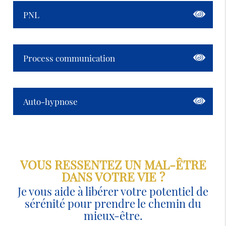
PNL
Process communication
Auto-hypnose
VOUS RESSENTEZ UN MAL-ÊTRE
DANS VOTRE VIE ?
Je vous aide à libérer votre potentiel de
sérénité pour prendre le chemin du
mieux-être.