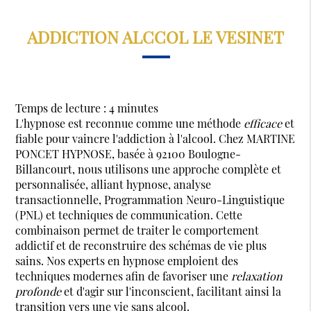
ADDICTION ALCCOL LE VESINET
Temps de lecture : 4 minutes
L'hypnose est reconnue comme une méthode
efficace
et
fiable pour vaincre l'addiction à l'alcool. Chez MARTINE
PONCET HYPNOSE, basée à 92100 Boulogne-
Billancourt, nous utilisons une approche complète et
personnalisée, alliant hypnose, analyse
transactionnelle, Programmation Neuro-Linguistique
(PNL) et techniques de communication. Cette
combinaison permet de traiter le comportement
addictif et de reconstruire des schémas de vie plus
sains. Nos experts en hypnose emploient des
techniques modernes afin de favoriser une
relaxation
profonde
et d'agir sur l'inconscient, facilitant ainsi la
transition vers une vie sans alcool.