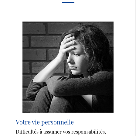
Votre vie personnelle
Difficultés à assumer vos responsabilités,