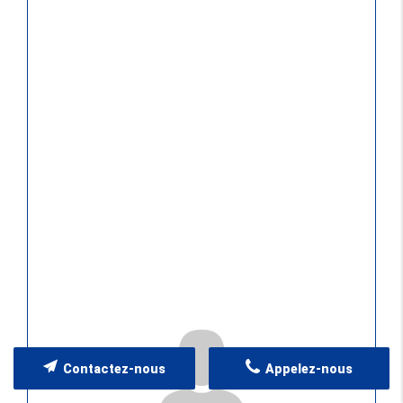
Contactez-nous
Appelez-nous