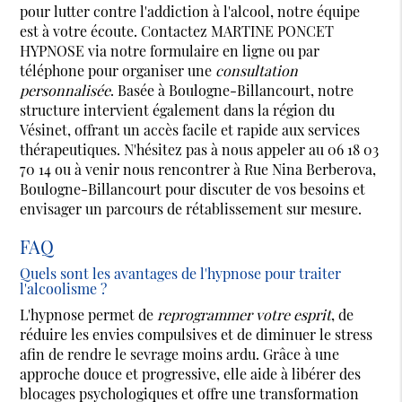
pour lutter contre l'addiction à l'alcool, notre équipe
est à votre écoute. Contactez MARTINE PONCET
HYPNOSE via notre formulaire en ligne ou par
téléphone pour organiser une
consultation
personnalisée
. Basée à Boulogne-Billancourt, notre
structure intervient également dans la région du
Vésinet, offrant un accès facile et rapide aux services
thérapeutiques. N'hésitez pas à nous appeler au 06 18 03
70 14 ou à venir nous rencontrer à Rue Nina Berberova,
Boulogne-Billancourt pour discuter de vos besoins et
envisager un parcours de rétablissement sur mesure.
FAQ
Quels sont les avantages de l'hypnose pour traiter
l'alcoolisme ?
L'hypnose permet de
reprogrammer votre esprit
, de
réduire les envies compulsives et de diminuer le stress
afin de rendre le sevrage moins ardu. Grâce à une
approche douce et progressive, elle aide à libérer des
blocages psychologiques et offre une transformation